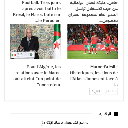
خاص: مليكة لحيان البرلمانية
Football. Trois jours
عن حزب الاستقلال تراسل
après avoir battu le
المدير العام لمجموعة العمران
Brésil, le Maroc bute sur
بخصوص…
le Pérou en…
Pour l’Algérie, les
Maroc-Brésil :
relations avec le Maroc
Historiques, les Lions de
ont atteint “un point de
l’Atlas s’imposent face à
non-retour”
la…
السابق
التالي
اترك رد
لن يتم نشر عنوان بريدك الإلكتروني.