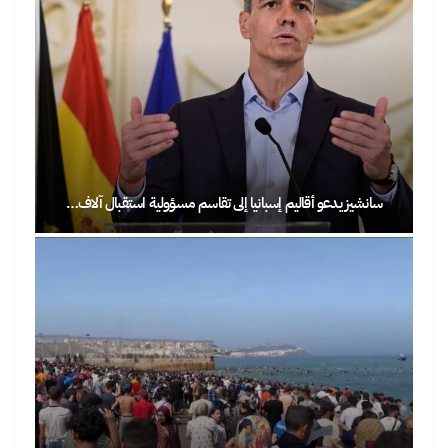
سانشيز يدعو أقاليم إسبانيا إلى تقاسم مسؤولية استقبال آلاف…