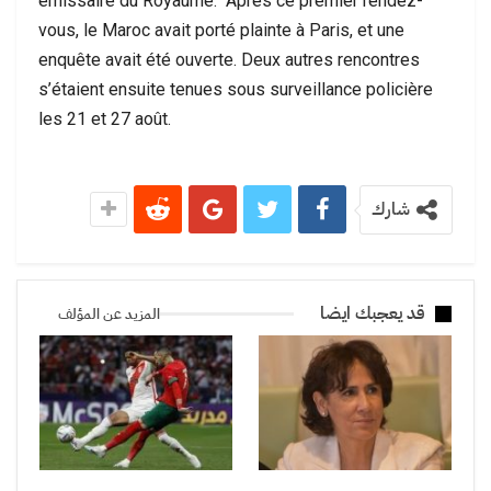
émissaire du Royaume. Après ce premier rendez-
vous, le Maroc avait porté plainte à Paris, et une
enquête avait été ouverte. Deux autres rencontres
s’étaient ensuite tenues sous surveillance policière
les 21 et 27 août.
شارك
قد يعجبك ايضا
المزيد عن المؤلف