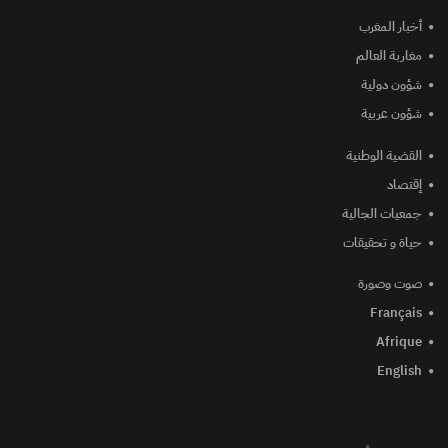
أخبار المغرب
مغاربة العالم
شؤون دولية
شؤون عربية
القضية الوطنية
إقتصاد
جمعيات الجالية
حياة و تحقيقات
صوت وصورة
Français
Afrique
English