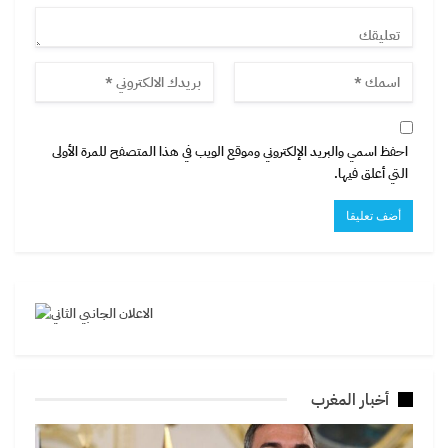
احفظ اسمي والبريد الإلكتروني وموقع الويب في هذا المتصفح للمرة الأولى
التي أعلق فيها.
أخبار المغرب