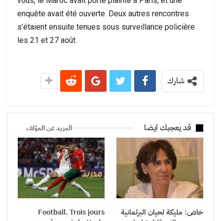
vous, le Maroc avait porté plainte à Paris, et une
enquête avait été ouverte. Deux autres rencontres
s’étaient ensuite tenues sous surveillance policière
les 21 et 27 août.
شارك
قد يعجبك ايضا
المزيد عن المؤلف
خاص: مليكة لحيان البرلمانية
Football. Trois jours