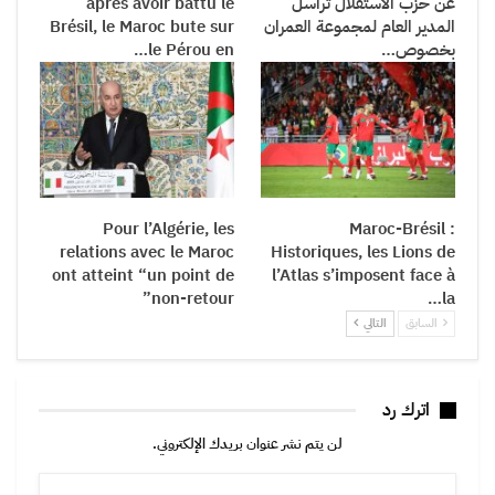
عن حزب الاستقلال تراسل
après avoir battu le
المدير العام لمجموعة العمران
Brésil, le Maroc bute sur
بخصوص…
le Pérou en…
Pour l’Algérie, les
Maroc-Brésil :
relations avec le Maroc
Historiques, les Lions de
ont atteint “un point de
l’Atlas s’imposent face à
non-retour”
la…
السابق
التالي
اترك رد
لن يتم نشر عنوان بريدك الإلكتروني.