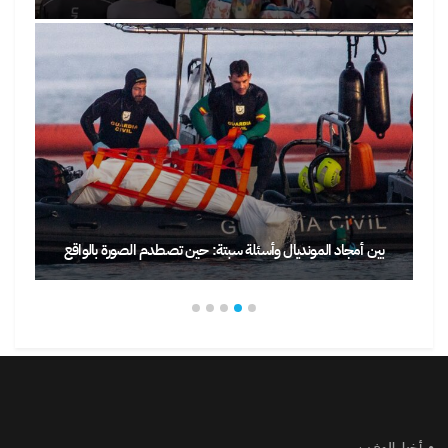
بين أمجاد المونديال وأسئلة سبتة: حين تصطدم الصورة بالواقع
أخبار المغرب