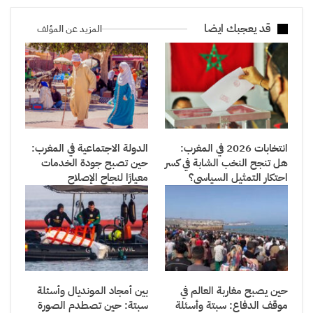
قد يعجبك ايضا
المزيد عن المؤلف
انتخابات 2026 في المغرب:
الدولة الاجتماعية في المغرب:
هل تنجح النخب الشابة في كسر
حين تصبح جودة الخدمات
احتكار التمثيل السياسي؟
معيارًا لنجاح الإصلاح
حين يصبح مغاربة العالم في
بين أمجاد المونديال وأسئلة
موقف الدفاع: سبتة وأسئلة
سبتة: حين تصطدم الصورة