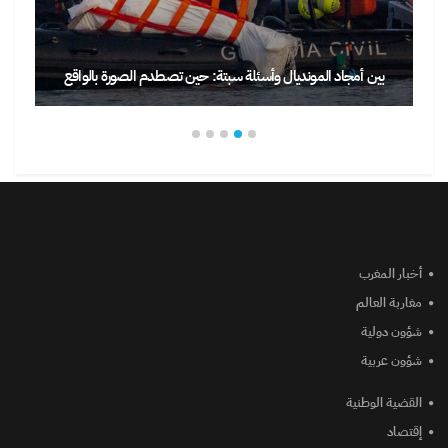
بين أمجاد المونديال وأسئلة سبتة: حين تصطدم الصورة بالواقع
أخبار المغرب
مغاربة العالم
شؤون دولية
شؤون عربية
القضية الوطنية
إقتصاد