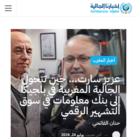
أخبار المغرب
عزيز سارت… حين تتحول
الجالية المغربية في بلجيكا
إلى بنك معلومات في سوق
التشهير الرقمي
حنان الفاتحي
آخر تحديث
يوليو 24, 2026