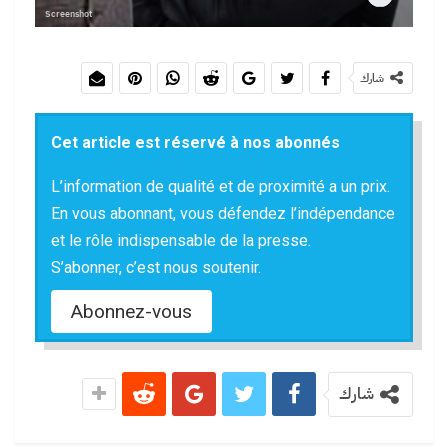
Screenshot
شارك
Cet article est réservé à nos abonnés
L’information de qualité et de proximité a un prix.
En vous abonnant, vous défendez l’indépendance
et le rôle indispensable de la presse.
S’abonner, c’est nous soutenir.
Abonnez-vous
شارك