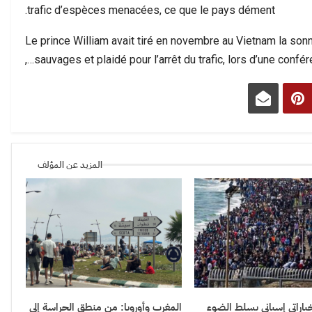
trafic d’espèces menacées, ce que le pays dément.
Le prince William avait tiré en novembre au Vietnam la sonn
sauvages et plaidé pour l’arrêt du trafic, lors d’une confér
المزيد عن المؤلف
باراتي إسباني يسلط الضوء
المغرب وأوروبا: من منطق الحراسة إلى