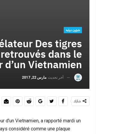
حين يفضح يوم
شؤون دولية
élateur Des tigres
 retrouvés dans le
r d’un Vietnamien
آخر تحديث
مارس 22, 2017
بين اليأس وال
أحداث س
شارك
ur d’un Vietnamien, a rapporté mardi un
un pays considéré comme une plaque
بوشعيب السماو