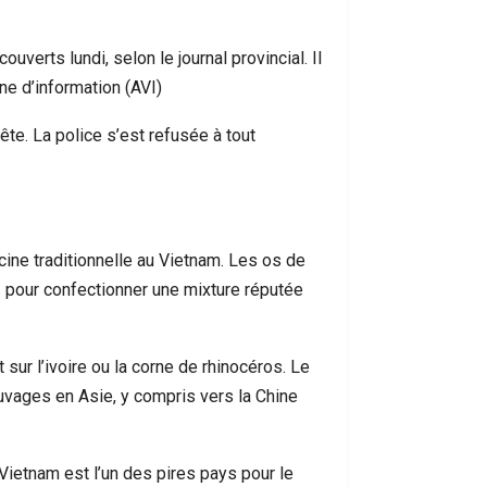
وال
uverts lundi, selon le journal provincial. Il
e d’information (AVI).
te. La police s’est refusée à tout
cine traditionnelle au Vietnam. Les os de
iz pour confectionner une mixture réputée
 sur l’ivoire ou la corne de rhinocéros. Le
uvages en Asie, y compris vers la Chine
Vietnam est l’un des pires pays pour le