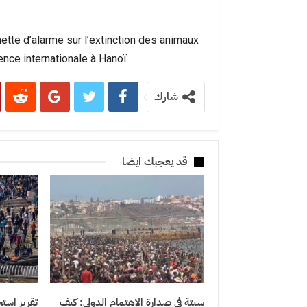
ette d’alarme sur l’extinction des animaux
ence internationale à Hanoï…,
شارك
قد يعجبك ايضا
سبتة في صدارة الاهتمام الدولي: كيف
تقرير استخ