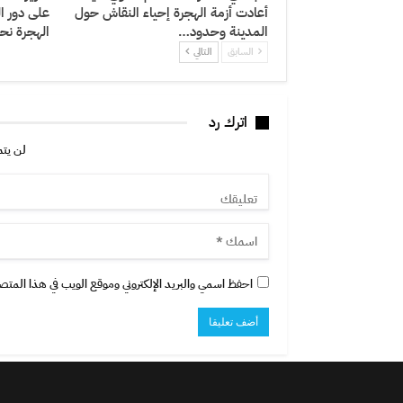
أعادت أزمة الهجرة إحياء النقاش حول
على دور ا
المدينة وحدود…
الهجرة نح
السابق
التالي
اترك رد
لن يتم
احفظ اسمي والبريد الإلكتروني وموقع الويب في هذا المتصفح