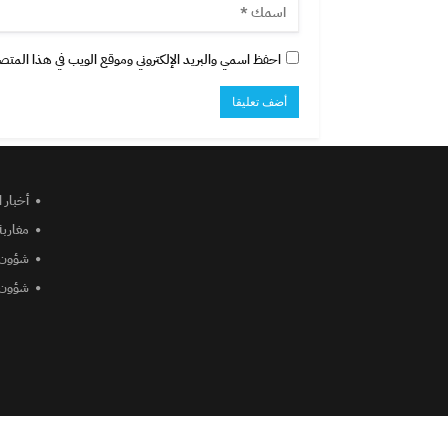
احفظ اسمي والبريد الإلكتروني وموقع الويب في هذا المتصفح
أخبار 
مغاربة
شؤون 
شؤون 