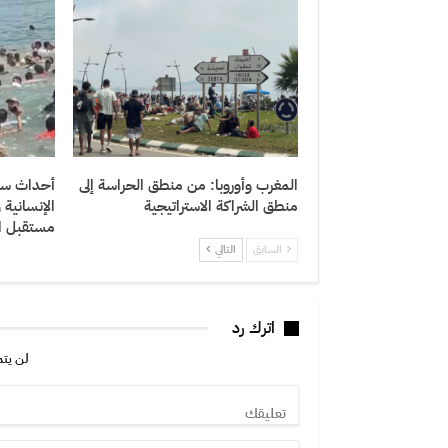
المغرب وأوروبا: من منطق الحراسة إلى
أحداث سبتة
منطق الشراكة الاستراتيجية
الإنسانية
مستقبل ال
السابق
التالي
اترك رد
لن يتم