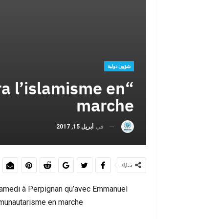
عبد الإله شا
السادس
شؤون دولية
ra l’islamisme en
marche
في
أبريل 15, 2017
سبتة ليست الحل
شارك
é samedi à Perpignan qu’avec Emmanuel
munautarisme en marche”.
سبتة أمام موج