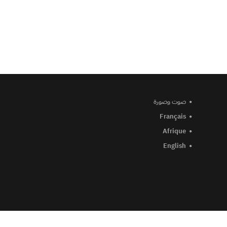
صوت وصورة
Français
Afrique
English