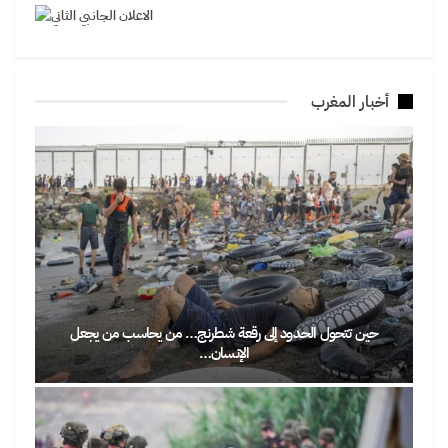
أخبار المغرب
حين تتحول الحدود إلى رقعة شطرنج… من يحاسب من يجعل
الإنسان…