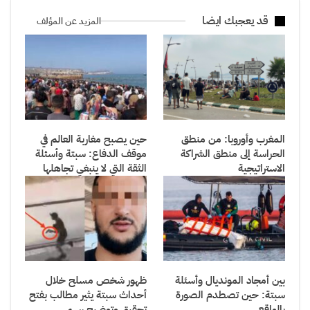
قد يعجبك ايضا
المزيد عن المؤلف
المغرب وأوروبا: من منطق
حين يصبح مغاربة العالم في
الحراسة إلى منطق الشراكة
موقف الدفاع: سبتة وأسئلة
الاستراتيجية
الثقة التي لا ينبغي تجاهلها
بين أمجاد المونديال وأسئلة
ظهور شخص مسلح خلال
سبتة: حين تصطدم الصورة
أحداث سبتة يثير مطالب بفتح
بالواقع
تحقيق وتوضيح رسمي