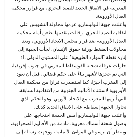
المغربية في الاتفاق الجديد للصيد البحري، مع قرارر محكمة
العدل الأوروبية.
وأعلنت جبهة البوليساريو عزمها محاولة التشويش على
اتفاقية الصيد البحري، وقالت بتقدمها بطعن أمام محكمة
العدل الأوروبية ضد قرار مجلس الاتحاد الأوروبي، وبعد
محاولات الضغط بورقة حقوق الإنسان، لجأت الجبهة إلى
إثارة نقطة “الموارد الطبيعية” على المستوى الدولي، إذ
حاولت عرقلة شحنة الفوسفاط المغربي في جنوب إفريقيا،
التي تم حجزها لأشهر بناءً على حكم قضائي، قبل أن تعود
إلى المغرب أخيرًا، كما استصدرت قرارًا من محكمة العدل
الأوروبية لاستثناء الأقاليم الجنوبية من الاتفاقية السابقة،
التي أبرمها المغرب مع الاتحاد الأوربي. وهو الحكم الذي
تحاول الجبهة إسقاطه على الاتفاق الجديد كذلك.
وأعلنت جبهة البوليساريو أمس الجمعة احتجاجها على
وصول شحنة أسماك مغربية، قادمة من الأقاليم الصحراوية،
وينتظر أن ترسو في الموانئ الألمانية، ووجهت رسالة إلى