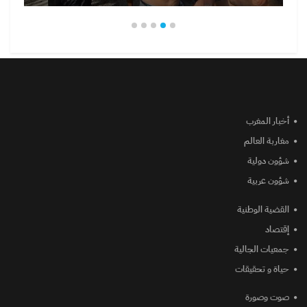
أخبار المغرب
مغاربة العالم
شؤون دولية
شؤون عربية
القضية الوطنية
إقتصاد
جمعيات الجالية
حياة و تحقيقات
صوت وصورة