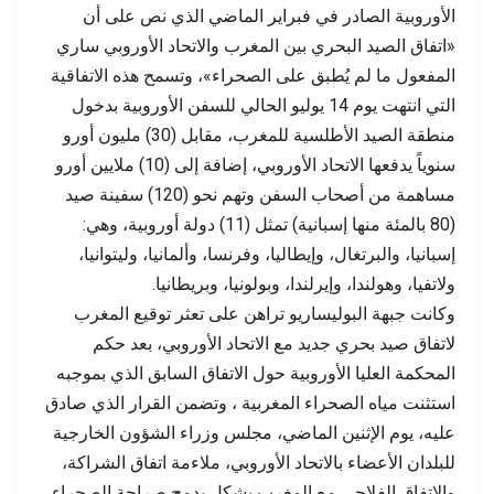
الأوروبية الصادر في فبراير الماضي الذي نص على أن
«اتفاق الصيد البحري بين المغرب والاتحاد الأوروبي ساري
المفعول ما لم يُطبق على الصحراء»، وتسمح هذه الاتفاقية
التي انتهت يوم 14 يوليو الحالي للسفن الأوروبية بدخول
منطقة الصيد الأطلسية للمغرب، مقابل (30) مليون أورو
سنوياً يدفعها الاتحاد الأوروبي، إضافة إلى (10) ملايين أورو
مساهمة من أصحاب السفن وتهم نحو (120) سفينة صيد
(80 بالمئة منها إسبانية) ‏تمثل (11) دولة أوروبية، وهي:
إسبانيا، والبرتغال، وإيطاليا، وفرنسا، وألمانيا، وليتوانيا،
ولاتفيا، وهولندا، وإيرلندا، وبولونيا، وبريطانيا.
وكانت جبهة البوليساريو تراهن على تعثر توقيع المغرب
لاتفاق صيد بحري جديد مع الاتحاد الأوروبي، بعد حكم
المحكمة العليا الأوروبية حول الاتفاق السابق الذي بموجبه
استثنت مياه الصحراء المغربية ، وتضمن القرار الذي صادق
عليه، يوم الإثنين الماضي، مجلس وزراء الشؤون الخارجية
للبلدان الأعضاء بالاتحاد الأوروبي، ملاءمة اتفاق الشراكة،
والاتفاق الفلاحي مع المغرب بشكل يدمج صراحة الصحراء