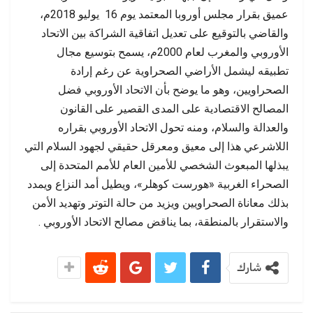
عميق بقرار مجلس أوروبا المعتمد يوم 16 يوليو 2018م،
والقاضي بالتوقيع على تعديل اتفاقية الشراكة بين الاتحاد
الأوروبي والمغرب لعام 2000م، يسمح بتوسيع مجال
تطبيقه ليشمل الأراضي الصحراوية عن رغم إرادة
الصحراويين، وهو ما يوضح بأن الاتحاد الأوروبي فضل
المصالح الاقتصادية على المدى القصير على القانون
والعدالة والسلام، ومنه تحول الاتحاد الأوروبي بقراره
اللاشرعي هذا إلى معيق ومعرقل حقيقي لجهود السلام التي
يبذلها المبعوث الشخصي للأمين العام للأمم المتحدة إلى
الصحراء الغربية «هورست كوهلر»، ويطيل أمد النزاع ويمدد
بذلك معاناة الصحراويين ويزيد من حالة التوتر وتهديد الأمن
والاستقرار بالمنطقة، بما يناقض مصالح الاتحاد الأوروبي .
شارك