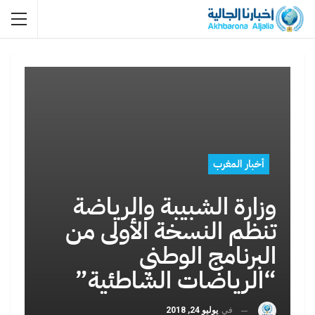
أخبار المغرب
وزارة الشبيبة والرياضة
تنظم النسخة الأولى من
البرنامج الوطني
“الرياضات الشاطئية”
في
يوليو 24, 2018