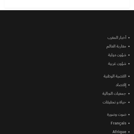
أخبار المغرب
مغاربة العالم
شؤون دولية
شؤون عربية
القضية الوطنية
إقتصاد
جمعيات الجالية
حياة و تحقيقات
صوت وصورة
Français
Afrique