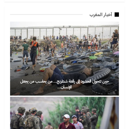
أخبار المغرب
حين تتحول الحدود إلى رقعة شطرنج… من يحاسب من يجعل
الإنسان…