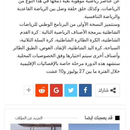
عن عناصر رياضية موهوبة بغية دمجها في هذا النوع من
الرياضات، وكذلك خلق حلقة وصل بين الرياضة القاعدية
والرياضة التنافسية.
وستتميز النسخة الأولى من البرنامج الوطني للرياضات
الشاطئية ببرمجة الأصناف الرياضية التالية : كرة القدم
الشاطئية، الكرة الطائرة الشاطئية، كرة السلة الثلاثية،
السباحة، كرة اليد الشاطئية، الإنقاذ، الغوص، الطبق الطائر
وأصناف أخرى سيتم اختيارها وفق الخصوصيات المحلية.
ستشهد هذه الدورة مرحلة خاصة بالإقصائيات الإقليمية
خلال الفترة ما بين 27 يوليوز و10 غشت
شارك
قد يعجبك ايضا
المزيد عن المؤلف