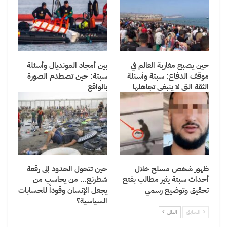
حين يصبح مغاربة العالم في
بين أمجاد المونديال وأسئلة
موقف الدفاع: سبتة وأسئلة
سبتة: حين تصطدم الصورة
الثقة التي لا ينبغي تجاهلها
بالواقع
ظهور شخص مسلح خلال
حين تتحول الحدود إلى رقعة
أحداث سبتة يثير مطالب بفتح
شطرنج… من يحاسب من
تحقيق وتوضيح رسمي
يجعل الإنسان وقوداً للحسابات
السياسية؟
السابق
التالي