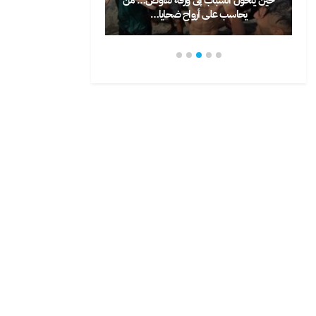
يا…
يختار الشباب المغاربة…