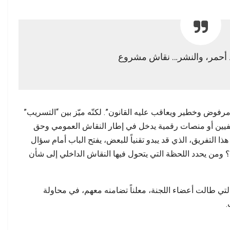
أحمر، والنشر… نقاش مشروع
رفوض وخطير ويعاقب عليه القانون”. لكنّه ميّز بين “التسريب”
حفيين أو منصات رقمية يدخل في إطار النقاش العمومي وحق
التفريق، الذي قد يبدو تقنياً للبعض، يفتح الباب أمام سؤال
ة؟ ومن يحدد اللحظة التي يتحول فيها النقاش الداخلي إلى شأن
لتي طالت أعضاء اللجنة، معلناً تضامنه معهم، في محاولة
.