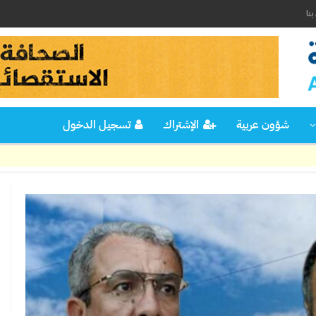
نا
شؤون عربية
الإشتراك
تسجيل الدخول