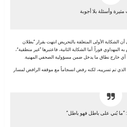
مثيرة وأسئلة بلا أجوبة
 أن الشكاية الأولى المتعلقة بالتحريض انتهت بقرار “بطلان
به المهداوي فوراً. أما الشكاية الثانية، فاعتبرها “غير منطقية”،
، أي خارج نطاق ما يدخل ضمن مسؤولية الصحفي المهنية.
 الذي تم تسريبه، لكنه رفض انسجاماً مع موقفه الرافض لمسار
 “ما بُني على باطل فهو باطل”