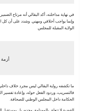
في نهاية مداخلته، أكد البقالي أنه مرتاح الضم
وإنما بواجب أخلاقي ومهني. وشدد على أن كل ا
الولاية المقبلة للمجلس.
أزمة 
ما تكشفه رواية البقالي ليس مجرد خلاف داخلي
فالتسريب، وردود الفعل حوله، وإعادة تفسير الق
الحكامة داخل المجلس الوطني للصحافة.
القضية لا تتعلق بالمهداوي وحده، بل بمستقبل 