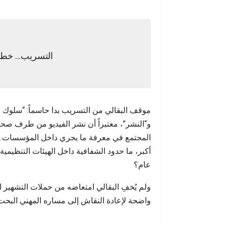
التسريب… خط 
موقف البقالي من التسريب بدا حاسماً: “سلوك م
و“النشر”، معتبراً أن نشر الفيديو من طرف ص
المجتمع في معرفة ما يجري داخل المؤسسات. هذا 
أكبر، ما حدود الشفافية داخل الهيئات التنظيمي
عام؟
ولم يُخفِ البقالي امتعاضه من حملات التشهير ا
واضحة لإعادة النقاش إلى مساره المهني البحت