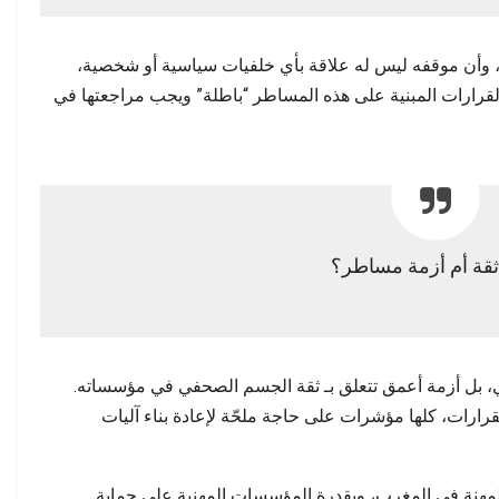
ير، وأن موقفه ليس له علاقة بأي خلفيات سياسية أو شخصية،
لقرارات المبنية على هذه المساطر “باطلة” ويجب مراجعتها في
ثقة أم أزمة مساطر؟
، بل أزمة أعمق تتعلق بـ ثقة الجسم الصحفي في مؤسساته.
رارات، كلها مؤشرات على حاجة ملحّة لإعادة بناء آليات
المهنة في المغرب، وبقدرة المؤسسات المهنية على حماية