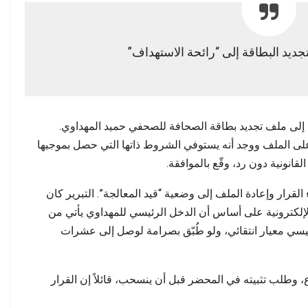
ديد البطاقة إلى “رائحة الاستهداف”
لي إلى ملف تجديد بطاقة الصحافة للصحفي حميد المهداوي.
على الملف ووجد أنه يستوفي الشروط ذاتها التي حصل بموجبها
لقانونية دون رد، وقّع بالموافقة.
لقرار وإعادة الملف إلى وضعية “قيد المعالجة”. التبرير كان
لإلكترونية على أساس أن الدخل الرئيسي للمهداوي يأتي من
لرئيسي معيار انتقائي، ولو طُبّق بصرامة لوصل إلى عشرات
ع، وطلب تثبيته في المحضر قبل أن ينسحب، قائلاً إن القرار