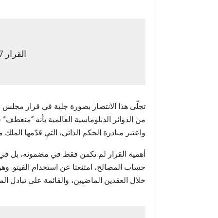
القرار 2797: لحظة حسم دولية
من الدوائر الدبلوماسية العالمية بأنه “منعطف” 
واعتبر مبادرة الحكم الذاتي، التي قدّمها الملك محمد السادس سنة 2007، 
أهمية القرار لم تكمن فقط في مضمونه، بل في ا
حساب المصالح، امتنعتا عن استخدام الفيتو. وه
خلال العقدين الماضيين، والقائمة على تبادل المن