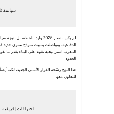
سياسة ثا
لم يكن انتصار 2025 وليد اللحظ
المغرب استراتيجية تقوم على البناء بقدر ما تقو
الحدود.
هذا النهج رسّخه القرار الأممي الجديد، لكنه أ
للتعاون معها.
اختراقات إفريقية