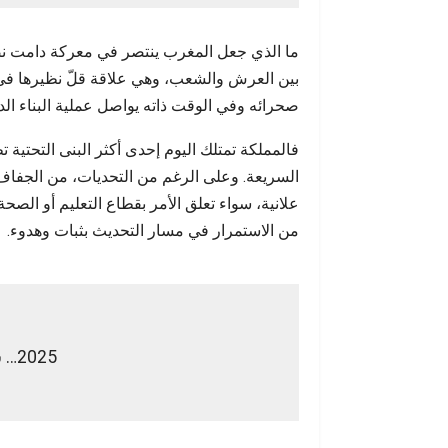
ما الذي جعل المغرب ينتصر في معركة دامت نص
بين العرش والشعب، وهي علاقة قلّ نظيرها في 
صحرائه وفي الوقت ذاته يواصل عملية البناء ال
فالمملكة تمتلك اليوم إحدى أكثر البنى التحتية
السريعة. وعلى الرغم من التحديات، من الجفاف 
علانية، سواء تعلق الأمر بقطاع التعليم أو الصحة أ
من الاستمرار في مسار التحديث بثبات وهدوء.
2025… سنة انتصار ورؤية ممتدة