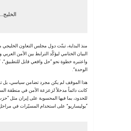
الخليج… 
البيان الختامي ليؤكّد الترابط بين الأمن العربي
الوحدة”.
هذا الموقف لم يكن مجرد تضامن سياسي، بل تعب
كانت دائماً مدخلاً لزعزعة الأمن في منطقة السا
للحدود، بما فيها المحسوبة على إيران مثل “حز
“بوليساريو” على استخدام المسيّرات في مراحل