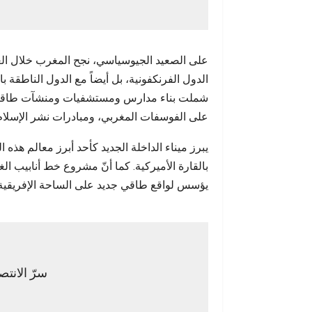
على الصعيد الجيوسياسي، نجح المغرب خلال العق
الدول الفرنكفونية، بل أيضاً مع الدول الناطقة ب
شملت بناء مدارس ومستشفيات ومنشآت طاقية ومش
على الفوسفات المغربي، ومبادرات نشر الإسلام
يبرز ميناء الداخلة الجديد كأحد أبرز معالم هذه ال
بالقارة الأميركية. كما أنّ مشروع خط أنابيب ا
يؤسس لواقع طاقي جديد على الساحة الإفريقية و
سرّ الانت