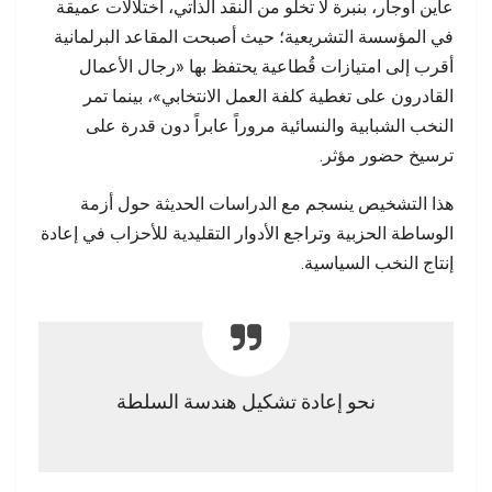
عاين أوجار، بنبرة لا تخلو من النقد الذاتي، اختلالات عميقة
في المؤسسة التشريعية؛ حيث أصبحت المقاعد البرلمانية
أقرب إلى امتيازات قُطاعية يحتفظ بها «رجال الأعمال
القادرون على تغطية كلفة العمل الانتخابي»، بينما تمر
النخب الشبابية والنسائية مروراً عابراً دون قدرة على
ترسيخ حضور مؤثر.
هذا التشخيص ينسجم مع الدراسات الحديثة حول أزمة
الوساطة الحزبية وتراجع الأدوار التقليدية للأحزاب في إعادة
إنتاج النخب السياسية.
نحو إعادة تشكيل هندسة السلطة