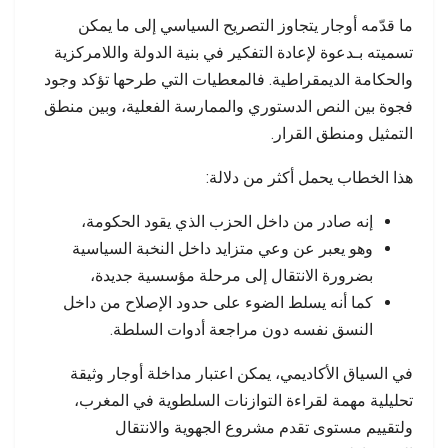
ما قدّمه أوجار يتجاوز التصريح السياسي إلى ما يمكن
تسميته بـدعوة لإعادة التفكير في بنية الدولة واللامركزية
والحكامة الديمقراطية. فالمعطيات التي طرحها تؤكد وجود
فجوة بين النص الدستوري والممارسة الفعلية، وبين منطق
التمثيل ومنطق القرار.
هذا الخطاب يحمل أكثر من دلالة:
إنه صادر من داخل الحزب الذي يقود الحكومة،
وهو يعبر عن وعي متزايد داخل النخبة السياسية
بضرورة الانتقال إلى مرحلة مؤسسية جديدة،
كما أنه يسلط الضوء على حدود الإصلاح من داخل
النسق نفسه دون مراجعة أدوات السلطة.
في السياق الأكاديمي، يمكن اعتبار مداخلة أوجار وثيقة
تحليلية مهمة لقراءة التوازنات السلطوية في المغرب،
ولتقييم مستوى تقدم مشروع الجهوية والانتقال