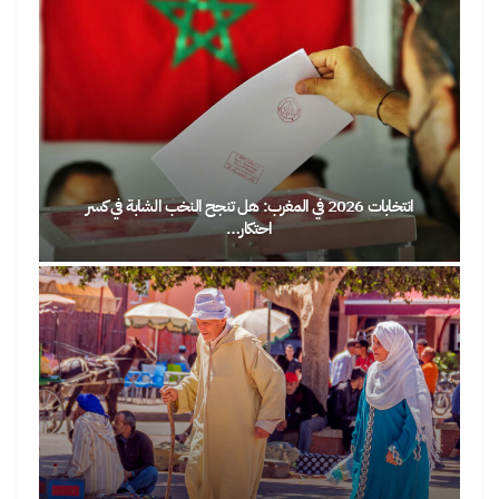
انتخابات 2026 في المغرب: هل تنجح النخب الشابة في كسر
احتكار…