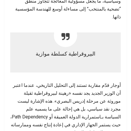
وسياسية، ما يجعل مسؤولية المعالجة تتجاوز منطق
“تضحية بالمنتخب” إلى مساءلة أوسع للهندسة المؤسسية
ذاتها.
البيروقراطية كسلطة موازية
أوجار قدّم مقاربة تستند إلى التحليل التاريخي، عندما اعتبر
أن الوزير الجديد يجد نفسه «رهينة لبيروقراطية ثقيلة
موروثة عن مرحلة إدريس البصري». هذه الإشارة ليست
مجرد نقد سياسي، بل هي إحالة على ما يسميه علم
السياسة بـاستمرارية الدولة العميقة أو Path Dependency،
حيث يستمر الجهاز الإداري في إعادة إنتاج نفسه وممارساته