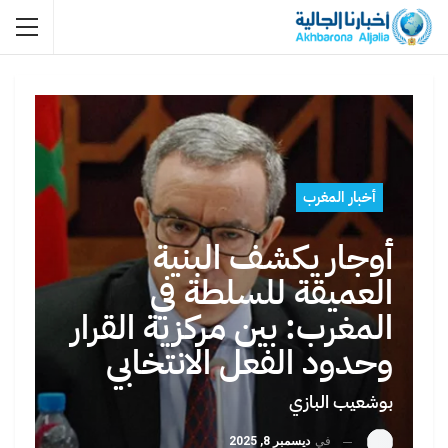
أخبار المغرب
أوجار يكشف البنية
العميقة للسلطة في
المغرب: بين مركزية القرار
وحدود الفعل الانتخابي
بوشعيب البازي
في
ديسمبر 8, 2025