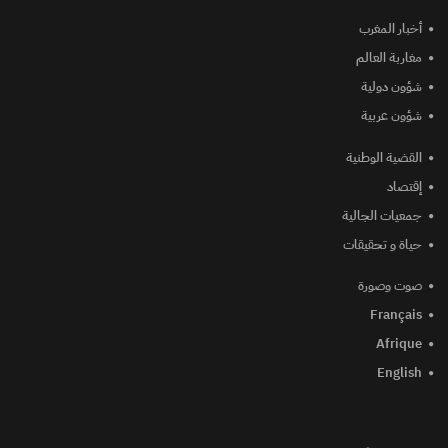
أخبار المغرب
مغاربة العالم
شؤون دولية
شؤون عربية
القضية الوطنية
إقتصاد
جمعيات الجالية
حياة و تحقيقات
صوت وصورة
Français
Afrique
English