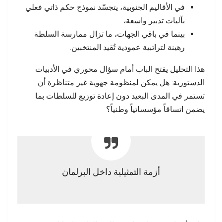
في الأقاليم الجنوبية، يتجسّد نموذج حكم ذاتي فعلي
بآليات تدبير واسعة،
بينما في باقي الجهات، ما تزال ممارسة السلطة
رهينة لتراتبية عمودية تُقيد المنتخبين.
هذا التحليل يفتح الباب أمام سؤال محوري في الأدبيات
الدستورية: هل يمكن لمنظومة جهوية غير متناظرة أن
تستمر في المدى البعيد دون إعادة توزيع للسلطات بما
يضمن اتساقاً مؤسساتياً وطنياً؟
أزمة التمثيلية داخل البرلمان