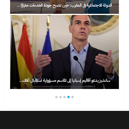
الدولة الاجتماعية في المغرب: حين تصبح جودة الخدمات معيارًا…
سانشيز يدعو أقاليم إسبانيا إلى تقاسم مسؤولية استقبال آلاف…