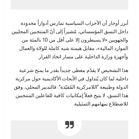
أبرز أوجار أن الأحزاب السياسية تمارس أدواراً محدودة
داخل النسق المؤسساتي، مُشيراً إلى أنّ المنتخبين المحليين
والجهويين «لا يسيطرون إلا على أقل من 10 بالمئة من
الموارد المالية»، مقابل هيمنة شبه كاملة للولاة والعمال
وأجهزة وزارة الداخلية على مسار اتخاذ القرار.
هذا التشخيص لا يقدّم معطى جديداً بقدر ما يمنح شرعية
داخلية لما كان يُتداول في الأبحاث الأكاديمية حول مركزية
الدولة وطبيعة “اللامركزية المُقيّدة”. فالتدبير المحلي، وفق
هذا النسق، لا يتيح فعلاً إمكانيات كافية للفاعلين المنتخبين
للاضطلاع بمهامهم التمثيلية.