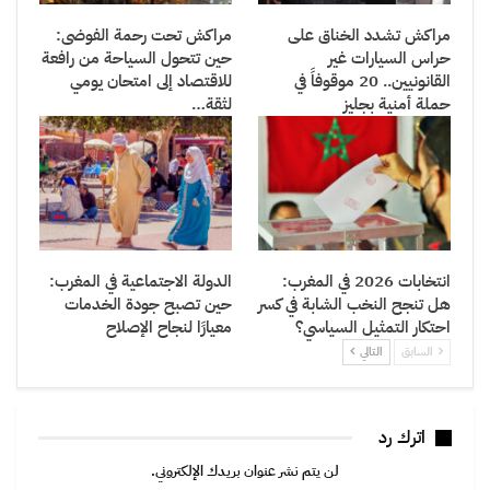
مراكش تشدد الخناق على
مراكش تحت رحمة الفوضى:
حراس السيارات غير
حين تتحول السياحة من رافعة
القانونيين.. 20 موقوفاً في
للاقتصاد إلى امتحان يومي
حملة أمنية بجليز
لثقة…
انتخابات 2026 في المغرب:
الدولة الاجتماعية في المغرب:
هل تنجح النخب الشابة في كسر
حين تصبح جودة الخدمات
احتكار التمثيل السياسي؟
معيارًا لنجاح الإصلاح
السابق
التالي
اترك رد
لن يتم نشر عنوان بريدك الإلكتروني.