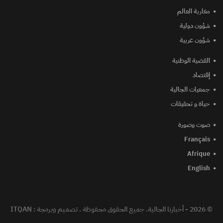
مغاربة العالم
شؤون دولية
شؤون عربية
القضية الوطنية
إقتصاد
جمعيات الجالية
حياة و تحقيقات
صوت وصورة
Français
Afrique
English
© 2026 - أخبارنا الجالية. جميع الحقوق محفوظة .
تصميم وبرمجة :
ITQAN