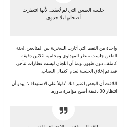
جلسة الطعن التي لم تُعقد… لأنها انتظرت
أصحابها بلا جدوى
واحدة من النقط التي أثارت السخرية بين المتابعين: لجنة
الطعن جلست تنتظر المهداوي ومحاميه لثلاثين دقيقة
كاملة… دون ظهور. وبما أن اللجان ليست قطارات تتأخر،
فقد تم إغلاق الجلسة لعدم اكتمال النصاب.
اللافت أن البعض اعتبر ذلك “دليلاً على الاستهداف”. يبدو أن
انتظار 30 دقيقة أصبح مؤامرة بدوره.