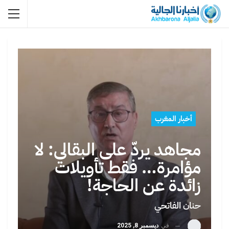
أخبار المغرب
مجاهد يردّ على البقالي: لا
مؤامرة… فقط تأويلات
زائدة عن الحاجة!
حنان الفاتحي
في
ديسمبر 8, 2025