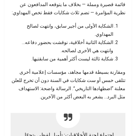
قائمة قصيرة ومملة — بخلاف ما يتوقعه المدافعون عن
نظرية المؤامرة — تضم ثلاث شكايات فقط تخص المهداوي:
الشكاية الأولى من أجير سابق، وانتهت لصالح
المهداوي.
الشكاية الثانية أخلاقية، نوقشت بحضور دفاعه…
وانتهت هي الأخرى لصالحه.
شكاية ثالثة ليست أكثر أهمية من سابقتيها.
ومقارنة بسيطة قدمها مجاهد، مؤسسات إعلامية أخرى
تتلقى خمس أو ست شكايات في السنة دون أن تخرج للعلن
معلنة “اضطهادها التاريخي”. الرسالة واضحة: الاستهداف
مثل البرد… يشعر به البعض أكثر من الآخرين.
اجتماع لجنة الأخلاقيات: تأويل لفظي يتحوّل