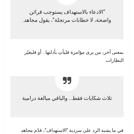
“الادعاء بالاستهداف يستوجب قرائن
واضحة، لا خطابات مرتجلة”، يقول مجاهد.
بمعنى آخر، من يرى مؤامرة فليأتِ بأدلتها… أو فليغيّر
النظارات.
ثلاث شكايات فقط… والباقي مبالغة درامية
في ما يشبه الرد على سردية “الاستهداف”، قدّم مجاهد