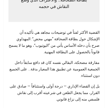
بطاقة الصحافة… والاعتراف الذي وضع
النقاش في حجمه
القضية الأكثر لفتاً في توضيحات مجاهد هي تأكيده أن
الإشكال حول بطاقة الصحافة “مهني محض”: المهداوي
صرح بأن دخله الأساس يأتي من “اليوتيوب”، وهو ما لا يسمح
قانوناً بالحصول على البطاقة المهنية.
مفارقة مضحكة، البقالي نفسه كان قد دافع سابقاً داخل
الجمعية العمومية عن تطبيق هذا المعيار بدقة… على الجميع
دون استثناء.
بل إن القضاء الإداري — درجة أولى واستئنافاً — صادق على
القرار، مما يجعل الطعن في شرعيته أقرب إلى نقاش
فلسفي منه إلى نزاع قانوني.