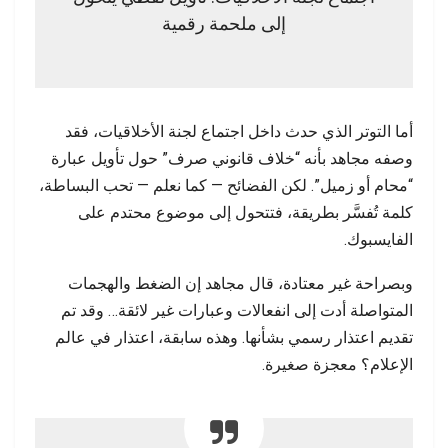
إلى ملحمة رقمية
أما التوتر الذي حدث داخل اجتماع لجنة الأخلاقيات، فقد
وصفه مجاهد بأنه “خلاف قانوني صرف” حول تأويل عبارة
“محام أو زميل”. لكن الفضائح — كما نعلم — تحب البساطة،
كلمة تُفسَّر بطريقة، فتتحول إلى موضوع محتدم على
الفايسبوك.
وبصراحة غير معتادة، قال مجاهد إن الضغط والهجمات
المتواصلة أدت إلى انفعالات وعبارات غير لائقة… وقد تم
تقديم اعتذار رسمي بشأنها. وهذه سابقة، اعتذار في عالم
الإعلام؟ معجزة صغيرة.