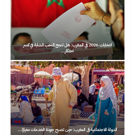
تخابات 2026 في المغرب: هل تنجح النخب الشابة في كسر
احتكار…
حين يصبح مغاربة العالم في 
في المغرب: حين تصبح جودة الخدمات معيارًا…
بين أمجاد المونديال وأسئلة