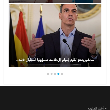
ظهور شخص مسلح خلال أحدا
 إسبانيا إلى تقاسم مسؤولية استقبال آلاف…
و
أخبار المغرب