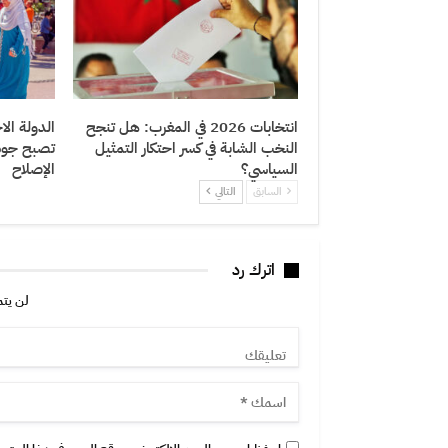
انتخابات 2026 في المغرب: هل تنجح
الدولة الا
النخب الشابة في كسر احتكار التمثيل
تصبح جودة
السياسي؟
الإصلاح
السابق
التالي
اترك رد
لن يتم