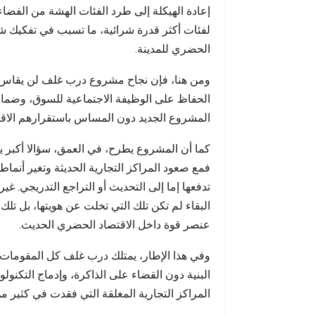
إعادة الهيكلة إلى طرد الفئات الهشة من الفضاء
لفئات أكثر قدرة شرائية، ما تسبب في تفكيك ش
الحضري للمدينة.
ومن هنا، فإن نجاح مشروع درب غلف لن يقاس فقط
الحفاظ على الوظيفة الاجتماعية للسوق، وضمان 
المشروع الجديد دون المساس باستقرارهم الاق
كما أن المشروع يطرح، في العمق، سؤالا أكبر يت
فمع صعود المراكز التجارية الحديثة وتغير أنماط
تدفعها إما إلى التحديث أو التراجع التدريجي. غي
البقاء لم تكن تلك التي تخلت عن هويتها، بل تل
عنصر قوة داخل الاقتصاد الحضري الحديث.
وفي هذا الإطار، يمتلك درب غلف كل المقومات ل
البنية دون القضاء على الذاكرة، وإدماج التكن
المراكز التجارية المغلقة التي فقدت في كثير من 