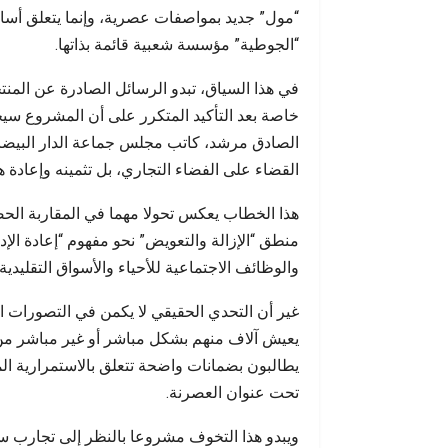
“مول” جديد بمواصفات عصرية، وإنما يتعلق أساس
“الجوطية” مؤسسة شعبية قائمة بذاتها.
في هذا السياق، تبدو الرسائل الصادرة عن المنت
خاصة بعد التأكيد المتكرر على أن المشروع سيحا
الصادق مرشد، كاتب مجلس جماعة الدار البيض
القضاء على الفضاء التجاري، بل تثمينه وإعاد
هذا الخطاب يعكس تحولا مهما في المقاربة الحض
منطق “الإزالة والتعويض” نحو مفهوم “إعادة الإ
والوظائف الاجتماعية للأحياء والأسواق التقليدية.
غير أن التحدي الحقيقي لا يكمن في التصورات الن
يعيش آلاف منهم بشكل مباشر أو غير مباشر من 
يطالبون بضمانات واضحة تتعلق بالاستمرارية ال
تحت عنوان العصرنة.
ويبدو هذا التخوف مشروعا بالنظر إلى تجارب سا