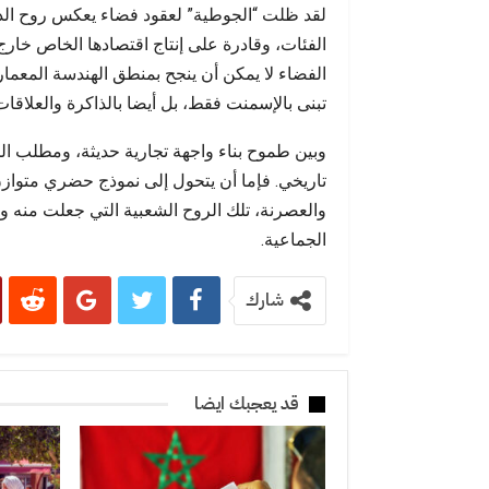
لقد ظلت “الجوطية” لعقود فضاء يعكس روح الدا
الفئات، وقادرة على إنتاج اقتصادها الخاص خارج
الفضاء لا يمكن أن ينجح بمنطق الهندسة المعمار
تبنى بالإسمنت فقط، بل أيضا بالذاكرة والعلاقات
وبين طموح بناء واجهة تجارية حديثة، ومطلب 
تاريخي. فإما أن يتحول إلى نموذج حضري متوازن 
والعصرنة، تلك الروح الشعبية التي جعلت منه وا
الجماعية.
شارك
قد يعجبك ايضا