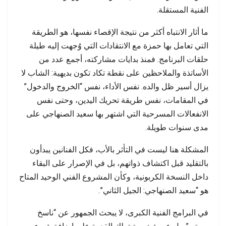
الفنية المستقلة.
ما أثار الانتباه أكثر من نتيجة الإقصاء نفسها، هو الطريقة
التي تعامل بها حمزة مع الانتقادات التي وُجهت إليه طيلة
حلقات البرنامج. فمنذ بدايات مشاركته، أجمع عدد من
الأساتذة والملاحظين على نقطة تكاد تكون بديهية: الشاب لا
يزال أسير ظل والده. نفس الأداء، نفس “الخروج والدخول”
في المقامات، نفس طريقة تحريك اليدين، وحتى نفس
الانفعالات المسرحية التي اشتهر بها سعيد الصنهاجي على
مدى سنوات طويلة.
المشكلة هنا ليست في التأثر بالأب، فكل الفنانين يبدأون
بالتقليد قبل اكتشاف ذواتهم، بل في الإصرار على البقاء
داخل النسخة الكربونية، وكأن المشروع الفني الوحيد المتاح
هو “سعيد الصنهاجي: الجيل الثاني”.
في البرامج الفنية الكبرى، لا يبحث الجمهور عن “ناسخ