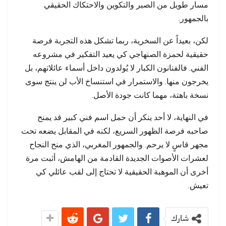
مسار طويل من الصبر والتكوين والاحتكاك الحقيقي
بالجمهور.
لكن، بعيداً عن السخرية، ربما تشكل هذه التجربة فرصة
حقيقية لحمزة الصنهاجي كي يعيد التفكير في مشروعه
الفني. فالفنانون الكبار لا يُولدون داخل أسماء عائلاتهم، بل
يخرجون منها. والاستمرار في استنساخ الأب لن ينتج سوى
نسخة باهتة، مهما كانت جودة الأصل.
في النهاية، لا أحد ينكر أن حمل اسم فني كبير قد يمنح
صاحبه فرصة الظهور السريع، لكنه في المقابل يضعه تحت
مجهر قاسٍ لا يرحم. والجمهور المغربي، الذي منح النجاح
لعشرات الأصوات الجديدة القادمة من الهامش، أثبت مرة
أخرى أن الموهبة الحقيقية لا تحتاج إلى لقب عائلي كي
تعيش.
شارك