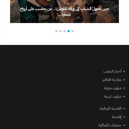
حين يتحول الشباب إلى ورقة تفاوض… من يحاسب على أرواح
ضحايا…
أخبار المغرب
مغاربة العالم
شؤون دولية
شؤون عربية
القضية الوطنية
إقتصاد
جمعيات الجالية