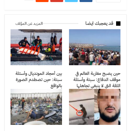
قد يعجبك ايضا
المزيد عن المؤلف
حين يصبح مغاربة العالم في
بين أمجاد المونديال وأسئلة
موقف الدفاع: سبتة وأسئلة
سبتة: حين تصطدم الصورة
الثقة التي لا ينبغي تجاهلها
بالواقع