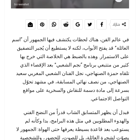
Screenshot
شارك
في عالم الفن، هناك لحظات يكتشف فيها الجمهور أن “اسم
العائلة” قد يفتح الأبواب، لكنه لا يستطيع أن يُجبر التصفيق
على الاستمرار. وهذه بالضبط هي الخلاصة التي خرج بها
كثير من متتبعي برنامج “نجم الشعبي” بعد الإقصاء الذي
تلقاه حمزة الصنهاجي، نجل الفنان الشعبي المغربي سعيد
الصنهاجي، من نصف نهائي المسابقة، في مشهد تحوّل
بسرعة إلى مادة دسمة للنقاش والسخرية على مواقع
التواصل الاجتماعي.
فبدل أن يظهر المتسابق الشاب قدراً من النضج الفني
والهدوء المطلوبين في مثل هذه البرامج، بدا وكأنه لم
يستوعب بعد قاعدة بسيطة يعرفها حتى الهواة: الجمهور لا
يصوّت لشجرة العائلة، بل للصوت، للحضور، وللشخصية