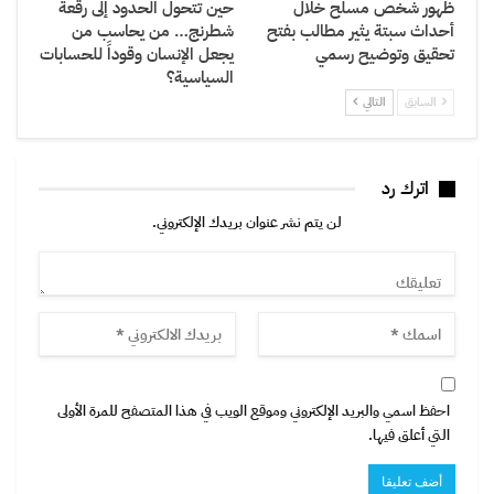
ظهور شخص مسلح خلال
حين تتحول الحدود إلى رقعة
أحداث سبتة يثير مطالب بفتح
شطرنج… من يحاسب من
تحقيق وتوضيح رسمي
يجعل الإنسان وقوداً للحسابات
السياسية؟
السابق
التالي
اترك رد
لن يتم نشر عنوان بريدك الإلكتروني.
احفظ اسمي والبريد الإلكتروني وموقع الويب في هذا المتصفح للمرة الأولى
التي أعلق فيها.