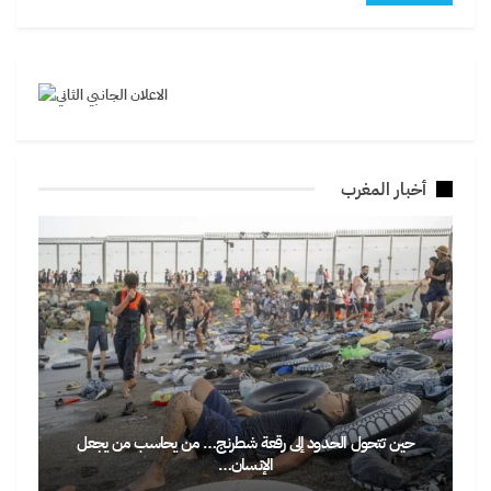
أخبار المغرب
حين تتحول الحدود إلى رقعة شطرنج… من يحاسب من يجعل
الإنسان…