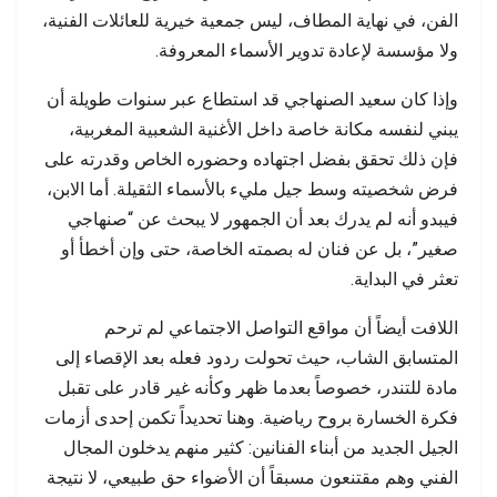
الفن، في نهاية المطاف، ليس جمعية خيرية للعائلات الفنية،
ولا مؤسسة لإعادة تدوير الأسماء المعروفة.
وإذا كان سعيد الصنهاجي قد استطاع عبر سنوات طويلة أن
يبني لنفسه مكانة خاصة داخل الأغنية الشعبية المغربية،
فإن ذلك تحقق بفضل اجتهاده وحضوره الخاص وقدرته على
فرض شخصيته وسط جيل مليء بالأسماء الثقيلة. أما الابن،
فيبدو أنه لم يدرك بعد أن الجمهور لا يبحث عن “صنهاجي
صغير”، بل عن فنان له بصمته الخاصة، حتى وإن أخطأ أو
تعثر في البداية.
اللافت أيضاً أن مواقع التواصل الاجتماعي لم ترحم
المتسابق الشاب، حيث تحولت ردود فعله بعد الإقصاء إلى
مادة للتندر، خصوصاً بعدما ظهر وكأنه غير قادر على تقبل
فكرة الخسارة بروح رياضية. وهنا تحديداً تكمن إحدى أزمات
الجيل الجديد من أبناء الفنانين: كثير منهم يدخلون المجال
الفني وهم مقتنعون مسبقاً أن الأضواء حق طبيعي، لا نتيجة