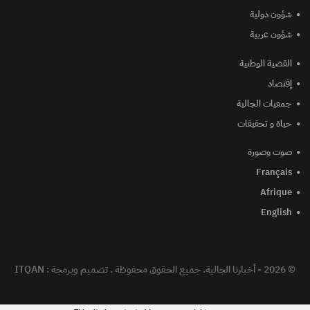
شؤون دولية
شؤون عربية
القضية الوطنية
إقتصاد
جمعيات الجالية
حياة و تحقيقات
صوت وصورة
Français
Afrique
English
© 2026 - أخبارنا الجالية. جميع الحقوق محفوظة .
تصميم وبرمجة :
ITQAN