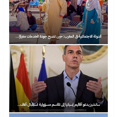
الدولة الاجتماعية في المغرب: حين تصبح جودة الخدمات معيارًا…
سانشيز يدعو أقاليم إسبانيا إلى تقاسم مسؤولية استقبال آلاف…