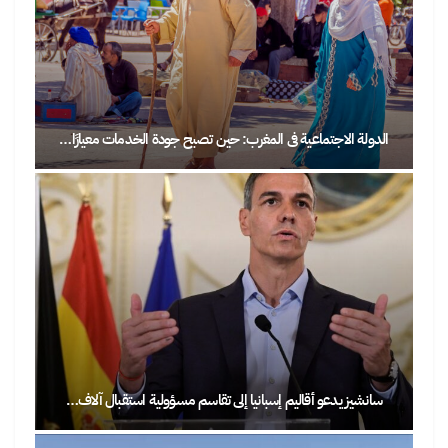
الدولة الاجتماعية في المغرب: حين تصبح جودة الخدمات معيارًا…
سانشيز يدعو أقاليم إسبانيا إلى تقاسم مسؤولية استقبال آلاف…