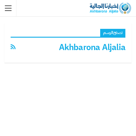
تصفح الوسم
Akhbarona Aljalia