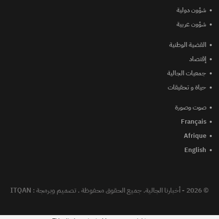
شؤون دولية
شؤون عربية
القضية الوطنية
إقتصاد
جمعيات الجالية
حياة و تحقيقات
صوت وصورة
Français
Afrique
English
© 2026 - أخبارنا الجالية. جميع الحقوق محفوظة .
تصميم وبرمجة :
ITQAN