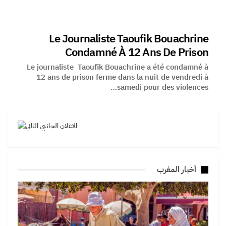
Le Journaliste Taoufik Bouachrine
Condamné À 12 Ans De Prison
Le journaliste Taoufik Bouachrine a été condamné à
12 ans de prison ferme dans la nuit de vendredi à
samedi pour des violences…
أخبار المغرب