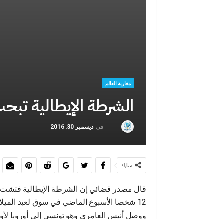
حين تصبح الهجرة صرخة اجتماعية: لماذا
لغة الخطاب ال
يختار الشباب المغاربة…
التر
مغاربة العالم
الشرطة الإيطالية تبح
في
ديسمبر 30, 2016
حين يفضح يومٌ واحد سنواتٍ من الخطاب
الشاب
شارك
قال مصدر قضائي إن الشرطة الإيطالية فتشت ثل
12 شخصا الأسبوع الماضي في سوق لعيد الميلاد في برلين ربما قد أقام بها بعض الوقت.
بين اليأس والهجرة الجماعية: ماذا تكشف
الدولة الاجتم