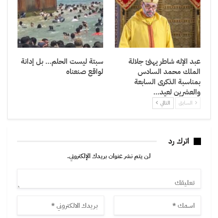
عبد الإله شاطر يهنئ جلالة
سبتة ليست الحلم… بل إدانة
الملك محمد السادس
لواقع صنعناه
بمناسبة الذكرى السابعة
والعشرين لعيد…
السابق
التالي
اترك رد
لن يتم نشر عنوان بريدك الإلكتروني.