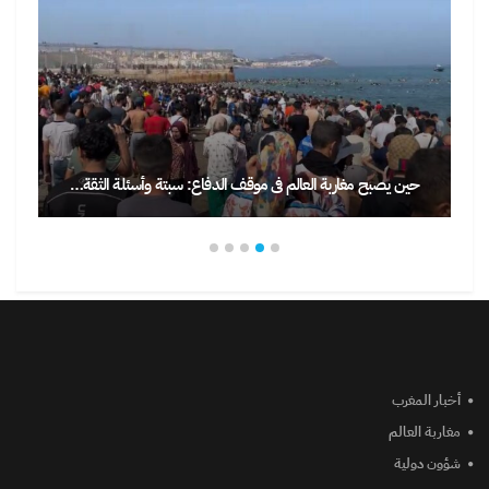
حين يصبح مغاربة العالم في موقف الدفاع: سبتة وأسئلة الثقة…
أخبار المغرب
مغاربة العالم
شؤون دولية