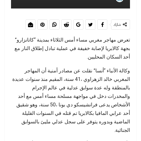
شارك
تعرض مهاجر مغربي مساء أمس الثلاثاء بمدينة “كاتانزارو”
بجهة كالابريا لإصابة خفيفة في عملية تبادل إطلاق النار مع
أحد السكان المحليين.
وكالة الأنباء “أنسا” نقلت عن مصادر أمنية أن المهاجر
المغربي خالد الزهراوي ،41 سنة، المقيم منذ سنوات عديدة
بالمنطقة وله عدة سوابق عدلية في عالم الإجرام
والمخدرات دخل في مواجهة مسلحة مساء أمس مع أحد
الأشخاص يدعى فرانشيسكو دي بونا ،50 سنة، وهو شقيق
أحد عرابي المافيا بكالابريا تم قتله في السنوات القليلة
الماضية وبدوره يتوفر على سجل عدلي مليئ بالسوابق
الجنائية.