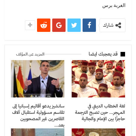
الغربة برس
شارك
قد يعجبك ايضا
المزيد عن المؤلف
لغة الخطاب الديني في
سانشيز يدعو أقاليم إسبانيا إلى
المهجر… حين تصبح الترجمة
تقاسم مسؤولية استقبال آلاف
حاجزًا بين الإمام والجالية
القاصرين غير المصحوبين
بعد…