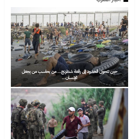
حين تتحول الحدود إلى رقعة شطرنج… من يحاسب من يجعل
الإنسان…