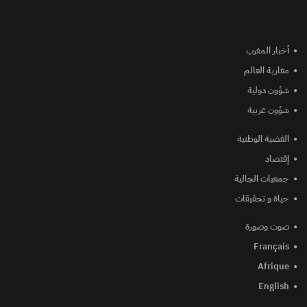
أخبار المغرب
مغاربة العالم
شؤون دولية
شؤون عربية
القضية الوطنية
إقتصاد
جمعيات الجالية
حياة و تحقيقات
صوت وصورة
Français
Afrique
English