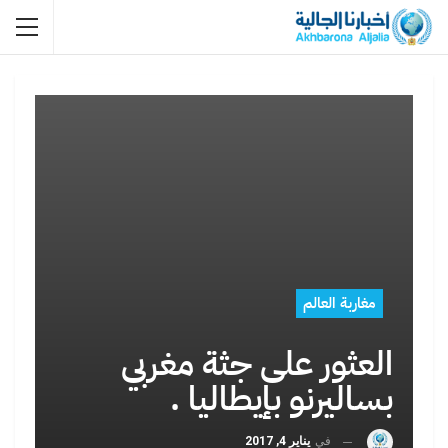
مغاربة العالم
العثور على جثة مغربي
بساليرنو بإيطاليا .
في
يناير 4, 2017