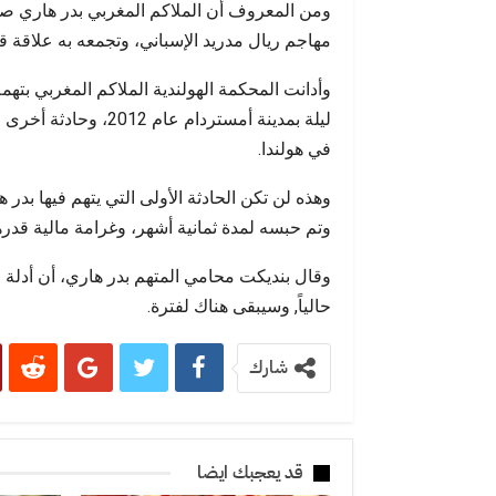
أحداث س
مهاجم ريال مدريد الإسباني، وتجمعه به علاقة قو
وأدانت المحكمة الهولندية الملاكم المغربي بتهم
ليلة بمدينة أمستردام
في هولندا.
وتم حبسه لمدة ثمانية أشهر، وغرامة مالية قدرها 45 ألف يور
وقال بنديكت محامي المتهم بدر هاري، أن أدلة 
حالياً, وسيبقى هناك لفترة.
شارك
قد يعجبك ايضا