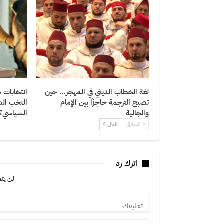
لغة الخطاب الديني في المهجر… حين
تصبح الترجمة حاجزًا بين الإمام
النخب الشا
والجالية
السياسي؟
السابق
التالي
اترك رد
لن يتم