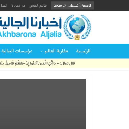
الجمعة, أغسطس 7, 2026
طاقم الموقع
من نحن ؟
اتصل ب
الرئيسية
مغاربة العالم
مؤسسات الجالية
قال تعالى: « يَا أَيُّهَا الَّذِينَ آمَنُوا إِنْ جَاءَكُمْ فَاسِقٌ بِنَبَإٍ فَتَبَيَّنُو