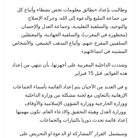
وطالبت بإعداد «بطائق معلومات تخص نشطاء وأتباع كل
من جماعة التبليغ والدعوة إلى الله، وحركة الإصلاح
والتوحيد، والسلفية التقليدية، وجماعة العدل والإحسان
(محظورة في المغرب)، والسلفية الجهادية، والمعتقلين
السلفيين المفرج عنهم، وأتباع المذهب الشيعي، والأشخاص
المشتبه في انتماءاتهم».
وشددت الداخلية المغربية على أجهزتها، بأن تنتهي من إعداد
هذه القوائم، قبل 15 فبراير.
و في العديد من الأحيان يتم إعداد القائمة بأسماء الجماعات
الإرهابية بالتعاون مع لجنة مشكلة من وزارة الداخلية
ووزارة الخارجية ووزارة الشؤون الإسلامية والأوقاف
ووزارة العدل وهيئة التحقيق والادعاء العام، تكون مهمتها
إعداد قائمة تحدث دوريا بالتيارات والجماعات.
وسيشمل القرار “المشاركة او الدعوة او التحريض على