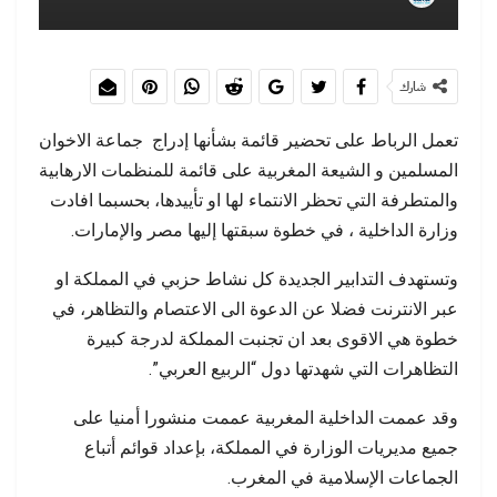
شارك
تعمل الرباط على تحضير قائمة بشأنها إدراج جماعة الاخوان
المسلمين و الشيعة المغربية على قائمة للمنظمات الارهابية
والمتطرفة التي تحظر الانتماء لها او تأييدها، بحسبما افادت
وزارة الداخلية ، في خطوة سبقتها إليها مصر والإمارات.
وتستهدف التدابير الجديدة كل نشاط حزبي في المملكة او
عبر الانترنت فضلا عن الدعوة الى الاعتصام والتظاهر، في
خطوة هي الاقوى بعد ان تجنبت المملكة لدرجة كبيرة
التظاهرات التي شهدتها دول “الربيع العربي”.
وقد عممت الداخلية المغربية عممت منشورا أمنيا على
جميع مديريات الوزارة في المملكة، بإعداد قوائم أتباع
الجماعات الإسلامية في المغرب.