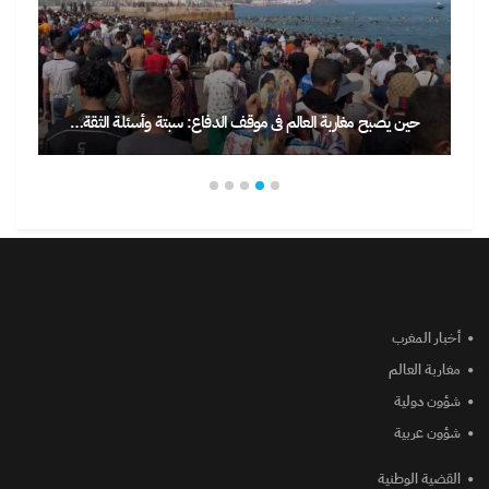
حين يصبح مغاربة العالم في موقف الدفاع: سبتة وأسئلة الثقة…
أخبار المغرب
مغاربة العالم
شؤون دولية
شؤون عربية
القضية الوطنية