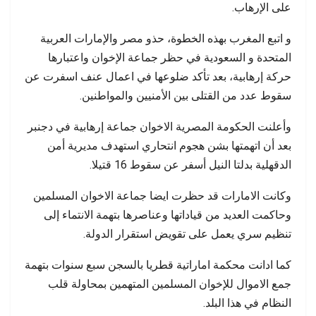
على الإرهاب.
و اتبع المغرب بهذه الخطوة، حذو مصر والإمارات العربية
المتحدة و السعودية في حظر جماعة الإخوان واعتبارها
حركة إرهابية، بعد تأكد ضلوعها في اعمال عنف اسفرت عن
سقوط عدد من القتلى بين الأمنيين والمواطنين.
وأعلنت الحكومة المصرية الاخوان جماعة إرهابية في دجنبر
بعد أن اتهمتها بشن هجوم انتحاري استهدف مديرية أمن
الدقهلية بدلتا النيل أسفر عن سقوط 16 قتيلا.
وكانت الامارات قد حظرت ايضا جماعة الاخوان المسلمين
وحاكمت العديد من قياداتها وعناصرها بتهمة الانتماء إلى
تنظيم سري يعمل على تقويض استقرار الدولة.
كما ادانت محكمة اماراتية قطريا بالسجن سبع سنوات بتهمة
جمع الاموال للإخوان المسلمين المتهمين بمحاولة قلب
النظام في هذا البلد.