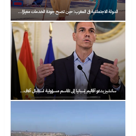
الدولة الاجتماعية في المغرب: حين تصبح جودة الخدمات معيارًا…
سانشيز يدعو أقاليم إسبانيا إلى تقاسم مسؤولية استقبال آلاف…