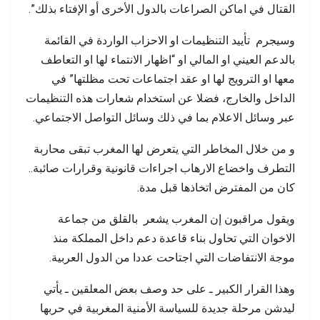
القتال في اماكن الصراعات بالدول الأخرى أو الإفتاء بذلك”.
وسيجرم تأييد التنظيمات او الاحزاب الواردة في القائمة
بالدعم العيني او المالي او “اظهار الانتماء لها او التعاطف
معها او الترويج لها او عقد اجتماعات تحت مظلتها” في
الداخل والخارج، فضلا عن استخدام شعارات هذه التنظيمات
عبر وسائل الاعلام بما في ذلك وسائل التواصل الاجتماعي.
و من خلال المخاطر التي يتعرض لها المغرب تبقى محاربة
التطرف واخضاع الارهاب اجراءات قانونية وقرارات صائبة..
كان من المفترض اتخاذها قبل مدة.
ويقول مراقبون إن المغرب يشعر بالقلق من جماعة
الاخوان التي تحاول بناء قاعدة دعم داخل المملكة منذ
موجة الانتفاضات التي اجتاحت عددا من الدول العربية.
وهذا القرار الكبير ـ على حد وصف بعض المعلقين ـ يأتي
ليدشن مرحلة جديدة للسياسة الأمنية المغربية في حربها