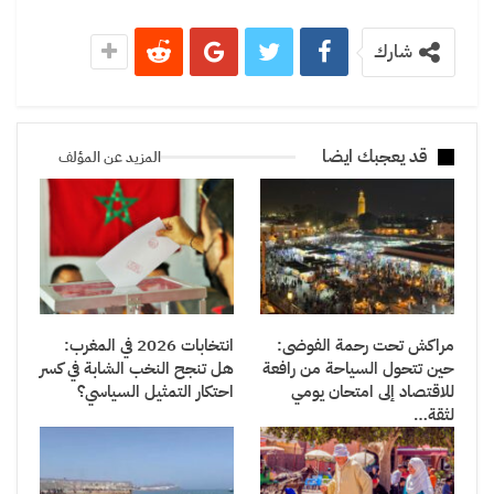
شارك
قد يعجبك ايضا
المزيد عن المؤلف
مراكش تحت رحمة الفوضى:
انتخابات 2026 في المغرب:
حين تتحول السياحة من رافعة
هل تنجح النخب الشابة في كسر
للاقتصاد إلى امتحان يومي
احتكار التمثيل السياسي؟
لثقة…