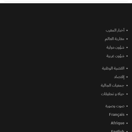
أخبار المغرب
مغاربة العالم
شؤون دولية
شؤون عربية
القضية الوطنية
إقتصاد
جمعيات الجالية
حياة و تحقيقات
صوت وصورة
Français
Afrique
English