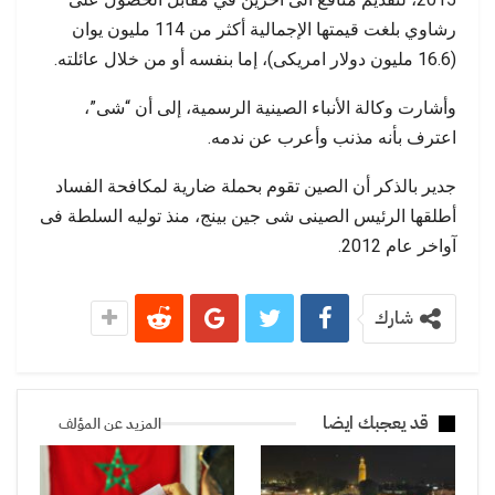
رشاوي بلغت قيمتها الإجمالية أكثر من 114 مليون يوان
(16.6 مليون دولار امريكى)، إما بنفسه أو من خلال عائلته.
وأشارت وكالة الأنباء الصينية الرسمية، إلى أن “شى”،
اعترف بأنه مذنب وأعرب عن ندمه.
جدير بالذكر أن الصين تقوم بحملة ضارية لمكافحة الفساد
أطلقها الرئيس الصينى شى جين بينج، منذ توليه السلطة فى
آواخر عام 2012.
شارك
قد يعجبك ايضا
المزيد عن المؤلف