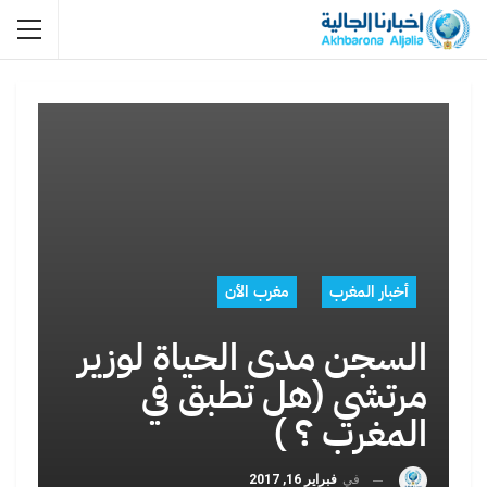
أخبار المغرب
مغرب الأن
السجن مدى الحياة لوزير
مرتشي (هل تطبق في
المغرب ؟ )
في
فبراير 16, 2017