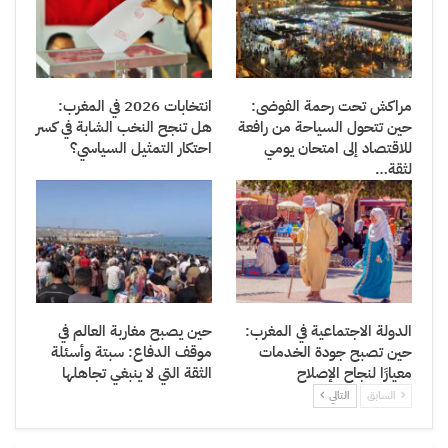
مراكش تحت رحمة الفوضى:
انتخابات 2026 في المغرب:
حين تتحول السياحة من رافعة
هل تنجح النخب الشابة في كسر
للاقتصاد إلى امتحان يومي
احتكار التمثيل السياسي؟
لثقة…
الدولة الاجتماعية في المغرب:
حين يصبح مغاربة العالم في
حين تصبح جودة الخدمات
موقف الدفاع: سبتة وأسئلة
معيارًا لنجاح الإصلاح
الثقة التي لا ينبغي تجاهلها
السابق
التالي