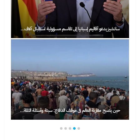
سانشيز يدعو أقاليم إسبانيا إلى تقاسم مسؤولية استقبال آلاف…
حين يصبح مغاربة العالم في موقف الدفاع: سبتة وأسئلة الثقة…