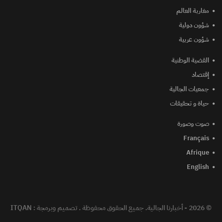
مغاربة العالم
شؤون دولية
شؤون عربية
القضية الوطنية
إقتصاد
جمعيات الجالية
حياة و تحقيقات
صوت وصورة
Français
Afrique
English
© 2026 - أخبارنا الجالية. جميع الحقوق محفوظة .
تصميم وبرمجة :
ITQAN