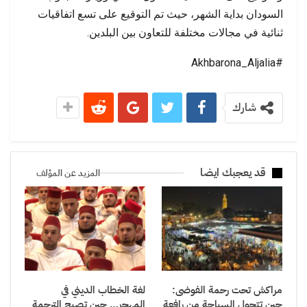
السودان بداية الشهر، حيث تم التوقيع على تسع اتفاقيات
ثنائية في مجالات مختلفة للتعاون بين البلدين.
#Akhbarona_Aljalia
شارك
قد يعجبك ايضا
المزيد عن المؤلف
مراكش تحت رحمة الفوضى:
لغة الخطاب الديني في
حين تتحول السياحة من رافعة
المهجر… حين تصبح الترجمة