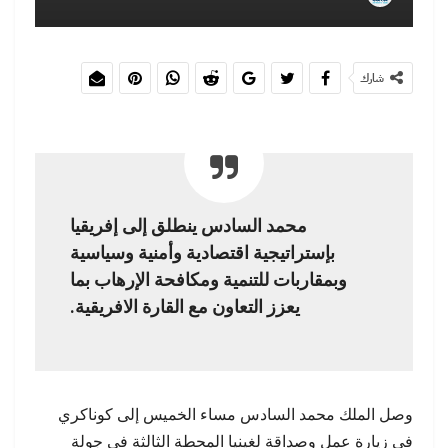
شارك
محمد السادس ينطلق إلى إفريقيا
بإستراتيجية اقتصادية وأمنية وسياسية
وبمقاربات للتنمية ومكافحة الإرهاب بما
يعزز التعاون مع القارة الافريقية.
وصل الملك محمد السادس مساء الخميس إلى كوناكري
في زيارة عمل وصداقة لغينيا المحطة الثالثة في جولة