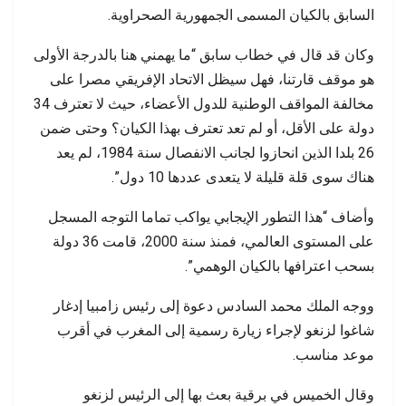
السابق بالكيان المسمى الجمهورية الصحراوية.
وكان قد قال في خطاب سابق “ما يهمني هنا بالدرجة الأولى
هو موقف قارتنا، فهل سيظل الاتحاد الإفريقي مصرا على
مخالفة المواقف الوطنية للدول الأعضاء، حيث لا تعترف 34
دولة على الأقل، أو لم تعد تعترف بهذا الكيان؟ وحتى ضمن
26 بلدا الذين انحازوا لجانب الانفصال سنة 1984، لم يعد
هناك سوى قلة قليلة لا يتعدى عددها 10 دول”.
وأضاف “هذا التطور الإيجابي يواكب تماما التوجه المسجل
على المستوى العالمي، فمنذ سنة 2000، قامت 36 دولة
بسحب اعترافها بالكيان الوهمي”.
ووجه الملك محمد السادس دعوة إلى رئيس زامبيا إدغار
شاغوا لزنغو لإجراء زيارة رسمية إلى المغرب في أقرب
موعد مناسب.
وقال الخميس في برقية بعث بها إلى الرئيس لزنغو