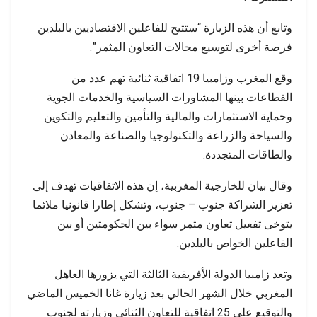
وتابع أن هذه الزيارة “ستتيح للفاعلين الاقتصاديين بالبلدين
فرصة أخرى لتوسيع مجالات التعاون المثمر”.
وقع المغرب وزامبيا 19 اتفاقية ثنائية تهم عدد من
القطاعات بينها المشاورات السياسية والخدمات الجوية
وحماية الاستثمارات والمالية والتأمين والتعليم والتكوين
والسياحة والزراعة والتكنولوجيا والصناعة والمعادن
والطاقات المتجددة.
وقال بيان للخارجية المغربية، إن هذه الاتفاقيات تهدف إلى
تعزيز الشراكة جنوب – جنوب، وتشكل إطارا قانونيا ملائما
يتوخى تفعيل تعاون مثمر سواء بين الحكومتين أو بين
الفاعلين الخواص بالبلدين.
وتعد زامبيا الدولة الأفريقية الثالثة التي يزورها العاهل
المغربي خلال الشهر الحالي بعد زيارة غانا الخميس الماضي
والتوقيع على 25 اتفاقية للتعاون الثنائي وزيارته لجنوب