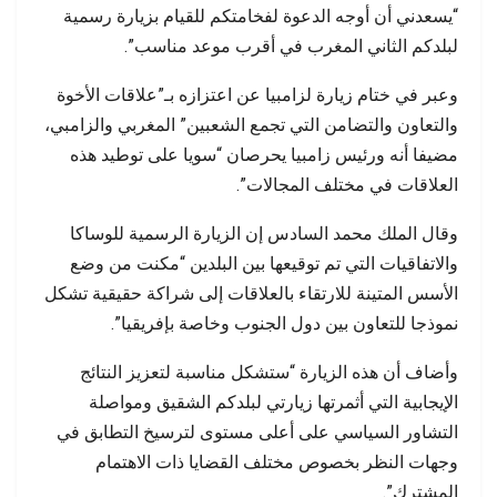
“يسعدني أن أوجه الدعوة لفخامتكم للقيام بزيارة رسمية
لبلدكم الثاني المغرب في أقرب موعد مناسب”.
وعبر في ختام زيارة لزامبيا عن اعتزازه بـ”علاقات الأخوة
والتعاون والتضامن التي تجمع الشعبين” المغربي والزامبي،
مضيفا أنه ورئيس زامبيا يحرصان “سويا على توطيد هذه
العلاقات في مختلف المجالات”.
وقال الملك محمد السادس إن الزيارة الرسمية للوساكا
والاتفاقيات التي تم توقيعها بين البلدين “مكنت من وضع
الأسس المتينة للارتقاء بالعلاقات إلى شراكة حقيقية تشكل
نموذجا للتعاون بين دول الجنوب وخاصة بإفريقيا”.
وأضاف أن هذه الزيارة “ستشكل مناسبة لتعزيز النتائج
الإيجابية التي أثمرتها زيارتي لبلدكم الشقيق ومواصلة
التشاور السياسي على أعلى مستوى لترسيخ التطابق في
وجهات النظر بخصوص مختلف القضايا ذات الاهتمام
المشترك”.