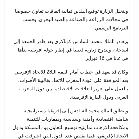
ويتخلل الزيارة توقيع البلدين ثمانية اتفاقات تعاون خصوصا
في مجالات الزراعة والصناعة والصيد البحري، بحسب
البرنامج الرسمي.
ويغادر الملك محمد السادس كوناكري بعد ظهر الجمعة إلى
ابيدجان. وتندرج زيارته لغينيا في إطار جولة افريقية بدأها
في غانا في 16 فبراير.
وكان قد تعهد في خطاب أمام القمة الـ28 للاتحاد الإفريقي
بعد الموافقة على عودة المغرب للاتحاد بغالبية الأصوات،
بالعمل على تعزيز العلاقات الاقتصادية بين دول المغرب
العربي ودول القارة الإفريقية.
وينطلق الملك محمد السادس إلى إفريقيا بإستراتيجية
شاملة: اقتصادية وأمنية وسياسية وبمقاربات للتنمية
ومكافحة الإرهاب بما يتيح توسيع التعاون بين المملكة ودول
الاتحاد الإفريقي، فيما تقلص عدد الدول التي اعترفت في