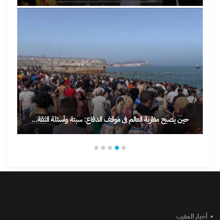
حين يصبح مغاربة العالم في موقف الدفاع: سبتة وأسئلة الثقة…
أخبار المغرب