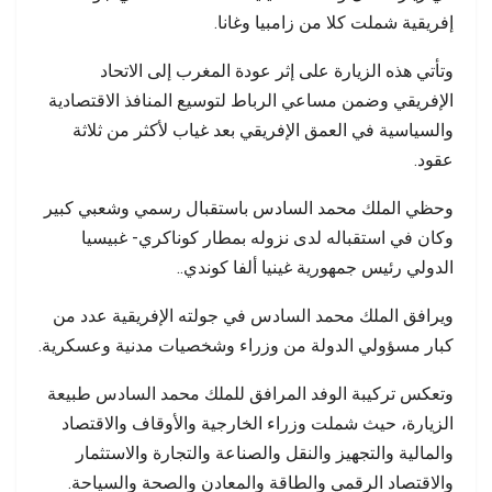
إفريقية شملت كلا من زامبيا وغانا.
وتأتي هذه الزيارة على إثر عودة المغرب إلى الاتحاد
الإفريقي وضمن مساعي الرباط لتوسيع المنافذ الاقتصادية
والسياسية في العمق الإفريقي بعد غياب لأكثر من ثلاثة
عقود.
وحظي الملك محمد السادس باستقبال رسمي وشعبي كبير
وكان في استقباله لدى نزوله بمطار كوناكري- غبيسيا
الدولي رئيس جمهورية غينيا ألفا كوندي..
ويرافق الملك محمد السادس في جولته الإفريقية عدد من
كبار مسؤولي الدولة من وزراء وشخصيات مدنية وعسكرية.
وتعكس تركيبة الوفد المرافق للملك محمد السادس طبيعة
الزيارة، حيث شملت وزراء الخارجية والأوقاف والاقتصاد
والمالية والتجهيز والنقل والصناعة والتجارة والاستثمار
والاقتصاد الرقمي والطاقة والمعادن والصحة والسياحة.