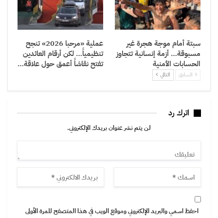
سبتة أمام موجة هجرة غير
عملية «مرحبا 2026» تنجح
مسبوقة… أزمة إنسانية تتجاوز
تنظيمياً… لكن أرقام العائدين
الحسابات الأمنية
تفتح نقاشاً أعمق حول علاقة…
السابق
التالي
اترك رد
لن يتم نشر عنوان بريدك الإلكتروني.
احفظ اسمي والبريد الإلكتروني وموقع الويب في هذا المتصفح للمرة الأولى