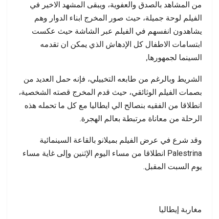
من المشاهد بالصدق والعفوية، ويبقى المشهد الاخير في
الفيلم لوحة جميلة، حيث صور المخرج ابناء الدوار وهم
يشاهدون انفسهم في الفيلم عبر الشاشة حيث عكست
ابتسامات الاطفال كل الإدهاش الذي يمكن ان تقدمه
السينما لجمهورها,
الشريط وبالرغم من طابعه التخييلي، فإنه حمل العديد من
بصمات الفيلم الوثائقي، حيث قدم المخرج قصته الشخصية،
انطلاقا من الفقيه بنصالح الي ايطاليا مع كل ما تحمله هذه
الرحلة من معاناة مرتبطة بعالم الهجرة.
وقد شرع في عرض الفيلم بميلانو بالقاعة السينمائية
Palestrina انطلاقا من مساء اليوم الإثنين وإلى غاية مساء
يوم السبت المقبل.
مغاربة إيطاليا