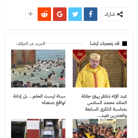
شارك
قد يعجبك ايضا
المزيد عن المؤلف
عبد الإله شاطر يهنئ جلالة
سبتة ليست الحلم… بل إدانة
الملك محمد السادس
لواقع صنعناه
بمناسبة الذكرى السابعة
والعشرين لعيد…