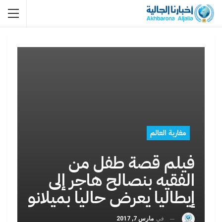
مغاربة العالم
فيلم قصة طفل من
الفقيه بنصالح هاجر إلى
إيطاليا يعرض حاليا بميلانو
في
مارس 7, 2017