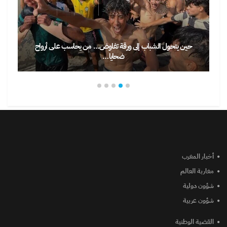
حين يتحول الشباب إلى ورقة تفاوض… من يحاسب على أرواح
ضحايا…
أخبار المغرب
مغاربة العالم
شؤون دولية
شؤون عربية
القضية الوطنية