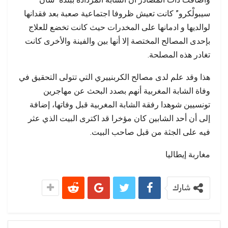
سيبولْكرو” كانت تعيش ظروفا اجتماعية صعبة بعد فقدانها
لوالديها و ادمانها على المخدرات حيث كانت تخضع للعلاج
بإحدى المصالح المختصة إلا أنها بين والفينة والأخرى كانت
تغادر هذه المصلحة.
هذا وقد علم لدى مصالح الكربنييري التي تتولى التحقيق في
وفاة الشابة المغربية أنهم بصدد البحث عن مهاجرين
تونسيين شوهدا رفقة الشابة المغربية قبل وفاتها، إضافة
إلى أن أحد الشابين كان مؤخرا قد اكترى البيت الذي عثر
فيه على الجثة من قبل صاحب البيت.
مغاربة إيطاليا
شارك