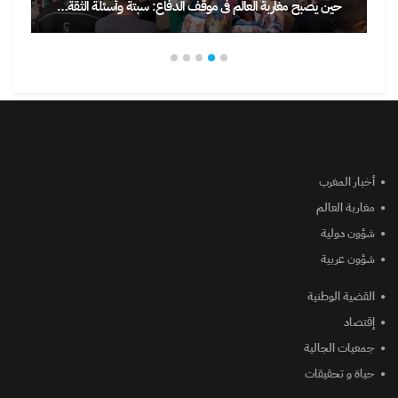
حين يصبح مغاربة العالم في موقف الدفاع: سبتة وأسئلة الثقة…
أخبار المغرب
مغاربة العالم
شؤون دولية
شؤون عربية
القضية الوطنية
إقتصاد
جمعيات الجالية
حياة و تحقيقات