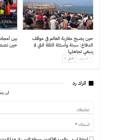
حين يصبح مغاربة العالم في موقف
بين أمجاد
الدفاع: سبتة وأسئلة الثقة التي لا
حين تصطدم
ينبغي تجاهلها
السابق
التالي
اترك رد
لن يتم
احفظ اسمي والبريد الإلكتروني وموقع الويب في هذا المتصفح