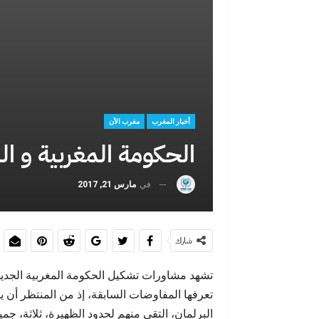
عبد الإله شا
السادس
أخبار المغرب
مغرب الأن
الحكومة المغربية و ا
في
مارس 21, 2017
سبتة ليست الحل
شارك
تشهد مشاورات تشكيل الحكومة المغربية الجديدة
تعرفها المفاوضات السابقة، إذ من المنتظر أن ي
البرلمان، التقى منهم لحدود الظهيرة، ثلاثة، ج
سبتة أمام موج