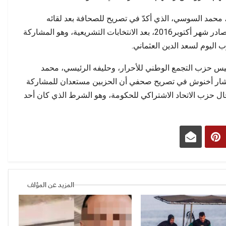
ة تتجاوز الحسابات…
مطالب بفتح تحقيق وتوضيح…
، محمد السوسي، الذي أكدّ في تصريح للصحافة بعد لقائه
العثماني أن الاستقلال لا يزال محتفظا بقراره الصادر شهر أكتوبر2016، بعد الانتخابات التشريعية، وهو المشاركة
ب اليوم لسعد الدين العثماني.
يس حزب التجمع الوطني للأحرار، وحليفه الرئيسي، محمد
 وأشار أخنوش في تصريح صحفي أن الحزبين مستعدان للمشاركة
حزب الاتحاد الاشتراكي للحكومة، وهو الشرط الذي كان أحد
المزيد عن المؤلف