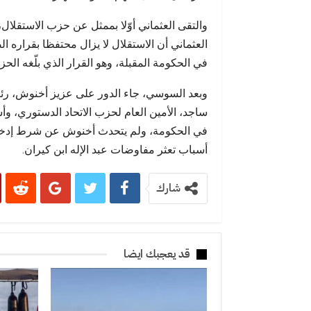
إنساني
والتقى العثماني أوّلا بممثل عن حزب الاستقلال
في الحكومة المقبلة، وهو القرار الذي بلّغه الحز
وبعد السوسي، جاء الدور على عزيز أخنوش، رئ
ساجد، الأمين العام لحزب الاتحاد الدستوري،
في الحكومة، ولم يتحدث أخنوش عن شرط إدخال 
أسباب تعثر مفاوضات عبد الإله ابن كيران.
شارك
قد يعجبك ايضا