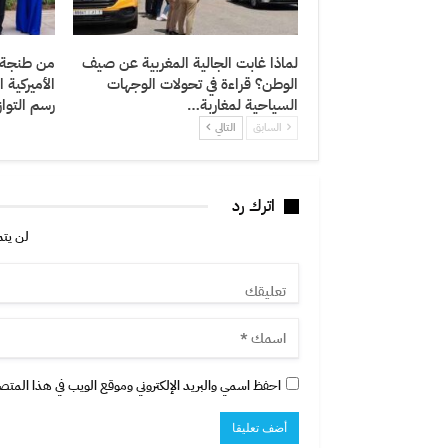
لماذا غابت الجالية المغربية عن صيف
من طنجة إ
الوطن؟ قراءة في تحولات الوجهات
الأميركية 
السياحية لمغاربة…
رسم التوا
السابق
التالي
اترك رد
لن يتم
احفظ اسمي والبريد الإلكتروني وموقع الويب في هذا المتصفح