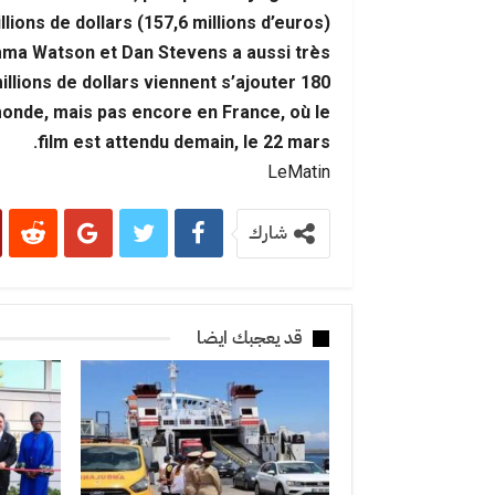
llions de dollars (157,6 millions d’euros).
ma Watson et Dan Stevens a aussi très
illions de dollars viennent s’ajouter 180
monde, mais pas encore en France, où le
film est attendu demain, le 22 mars.
LeMatin
شارك
قد يعجبك ايضا