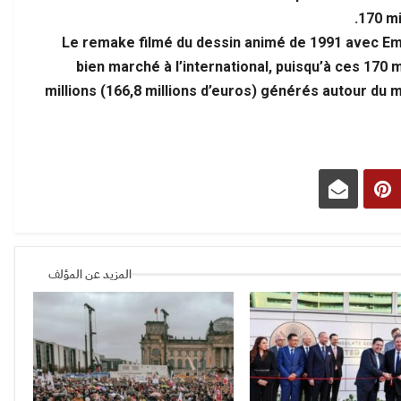
170 mi
Le remake filmé du dessin animé de 1991 avec Em
bien marché à l’international, puisqu’à ces 170 m
millions (166,8 millions d’euros) générés autour du 
المزيد عن المؤلف