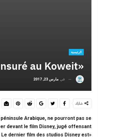
حين تصبح الهج
يختار
الرئيسية
«La Belle et la Bête» censuré au Koweit
في
مارس 23, 2017
حين يفضح يوم
شارك
a péninsule Arabique, ne pourront pas se
er devant le film Disney, jugé offensant.
. Le dernier film des studios Disney est
بين اليأس وال