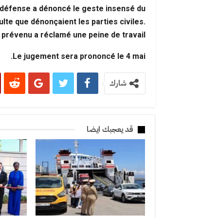
a défense a dénoncé le geste insensé du
ulte que dénonçaient les parties civiles.
 prévenu a réclamé une peine de travail.
Le jugement sera prononcé le 4 mai.
شارك
قد يعجبك ايضا