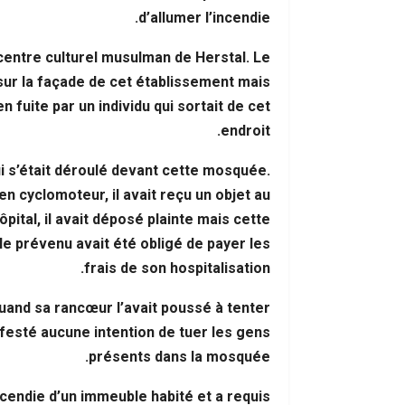
d’allumer l’incendie.
 centre culturel musulman de Herstal. Le
ur la façade de cet établissement mais
en fuite par un individu qui sortait de cet
endroit.
i s’était déroulé devant cette mosquée.
 en cyclomoteur, il avait reçu un objet au
pital, il avait déposé plainte mais cette
 le prévenu avait été obligé de payer les
frais de son hospitalisation.
quand sa rancœur l’avait poussé à tenter
nifesté aucune intention de tuer les gens
présents dans la mosquée.
ncendie d’un immeuble habité et a requis