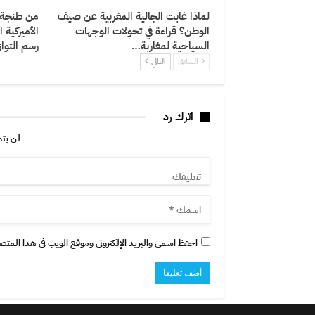
لماذا غابت الجالية المغربية عن صيف
من طنجة إ
الوطن؟ قراءة في تحولات الوجهات
الأميركية 
السياحية لمغاربة…
رسم التوا
السابق
التالي
اترك رد
لن يتم
احفظ اسمي والبريد الإلكتروني وموقع الويب في هذا المتصفح