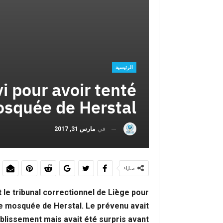
الرئيسية
i pour avoir tenté
osquée de Herstal
في
مارس 31, 2017
شارك
le tribunal correctionnel de Liège pour
e mosquée de Herstal. Le prévenu avait
blissement mais avait été surpris avant