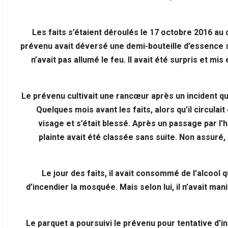
Les faits s’étaient déroulés le 17 octobre 2016 au
prévenu avait déversé une demi-bouteille d’essence s
n’avait pas allumé le feu. Il avait été surpris et mis 
Le prévenu cultivait une rancœur après un incident qu
Quelques mois avant les faits, alors qu’il circulait
visage et s’était blessé. Après un passage par l’hô
plainte avait été classée sans suite. Non assuré,
Le jour des faits, il avait consommé de l’alcool 
d’incendier la mosquée. Mais selon lui, il n’avait ma
Le parquet a poursuivi le prévenu pour tentative d’i