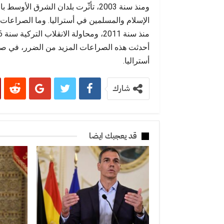
ومنذ سنة 2003، تأثّرت بلدان الشرق
أحدثت هذه الصراعات المزيد من الضرر، في صورة 
أستراليا.
شارك
قد يعجبك ايضا