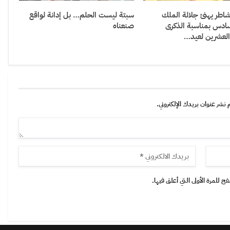
شاطر يهنئ جلالة الملك
سبتة ليست الحلم… بل إدانة لواقع
ادس بمناسبة الذكرى
صنعناه
العشرين لعيد…
 نشر عنوان بريدك الإلكتروني.
 للمرة الأولى التي أعلق فيها.