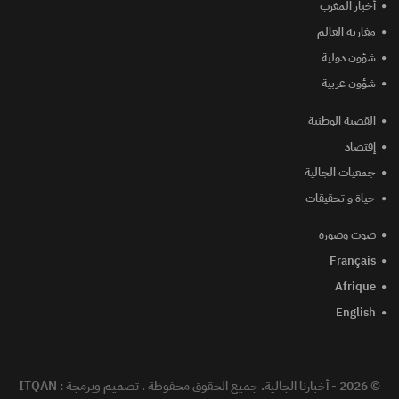
أخبار المغرب
مغاربة العالم
شؤون دولية
شؤون عربية
القضية الوطنية
إقتصاد
جمعيات الجالية
حياة و تحقيقات
صوت وصورة
Français
Afrique
English
© 2026 - أخبارنا الجالية. جميع الحقوق محفوظة .
تصميم وبرمجة :
ITQAN