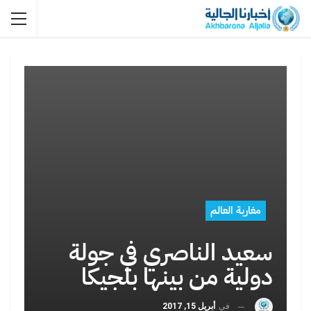
مغاربة العالم
سعيد الناصري في جولة
دولية من بينها بلجيكا
في
أبريل 15, 2017