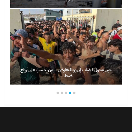
حين يتحول الشباب إلى ورقة تفاوض… من يحاسب على أرواح
ضحايا…