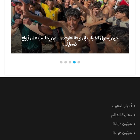
حين يتحول الشباب إلى ورقة تفاوض… من يحاسب على أرواح
ضحايا…
أخبار المغرب
مغاربة العالم
شؤون دولية
شؤون عربية