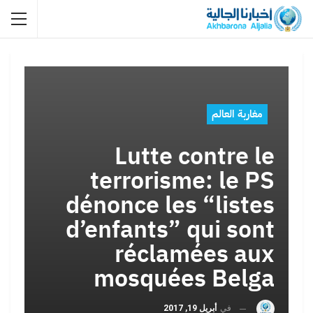
مغاربة العالم
Lutte contre le
terrorisme: le PS
dénonce les “listes
d’enfants” qui sont
réclamées aux
mosquées Belga
في
أبريل 19, 2017