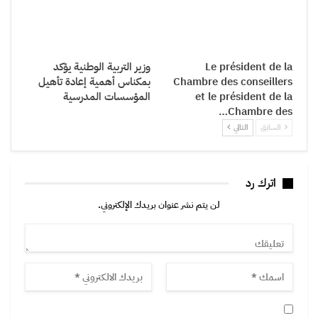
Le président de la
وزير التربية الوطنية يؤكد
Chambre des conseillers
بمكناس أهمية إعادة تأهيل
et le président de la
المؤسسات المدرسية
Chambre des…
السابق
التالي
اترك رد
لن يتم نشر عنوان بريدك الإلكتروني.