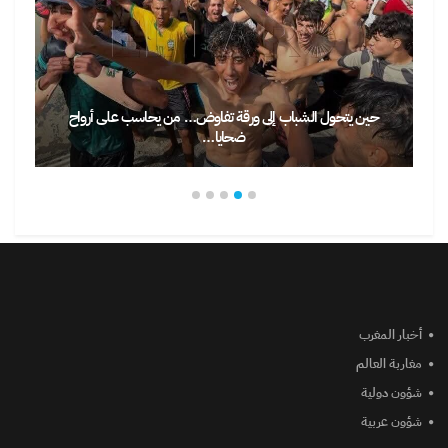
حين يتحول الشباب إلى ورقة تفاوض… من يحاسب على أرواح
ضحايا…
حين تصبح 
أخبار المغرب
مغاربة العالم
شؤون دولية
شؤون عربية