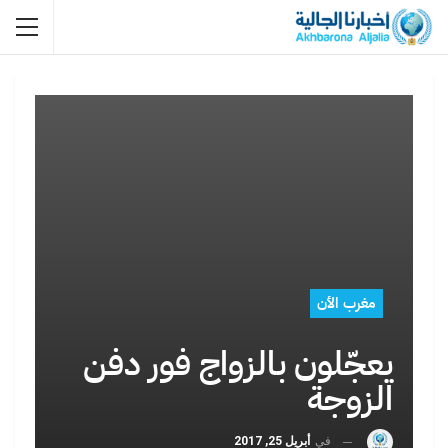
مغرب الأن
يعجّلون بالزواج فور دفن
الزوجة
في
أبريل 25, 2017