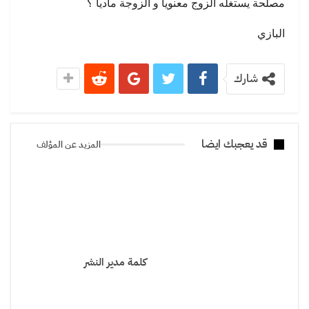
مصلحة يستغله الزوج معنويا و الزوجة ماديا ؟
البازي
شارك
قد يعجبك ايضا
المزيد عن المؤلف
كلمة مدير النشر