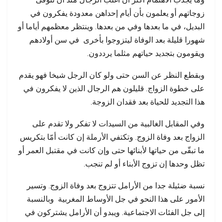
زوجاتهم أو يعلمون بأن أيام إحداهن معدودة يفكرون في
البديل، في ما بعدها وفي من بعدها. وينتظر معظمهم أياما أو
شهورا قليلة بعد الوفاة ليتزوجوا بأخرى في سن أولادهم
ويقومون بتجديد حياتهم مثلما يرددون.
وبقطع النظر عن السن حتى ولو كان الرجل شيخا فهو يقدم
على خطوة الزواج. قليلون هم الرجال الذين لا يفكرون في
هذا التجديد للحياة بعد فقدان الزوجة.
وفي المقابل الغالبية من السيدات لا تفكر ولا تقدم على
الزواج بعد وفاة الزوج. وتكتفي الأرملة إن كانت أمّا بتكريس
ما تبقّى من حياتها لأبنائها حتى وإن كانت في مقتبل العمر أو
تظل وحدها إن تزوج الأبناء أو لم تنجب.
نسبة ضئيلة جدا من الأرامل تتزوج بعد وفاة الزوج. وتسير
الأمور على هذا النحو في جل الأوساط المغربية وبالنسبة
إلى جل الفئات الاجتماعية. ويبدو أن الأرامل يشتركون في