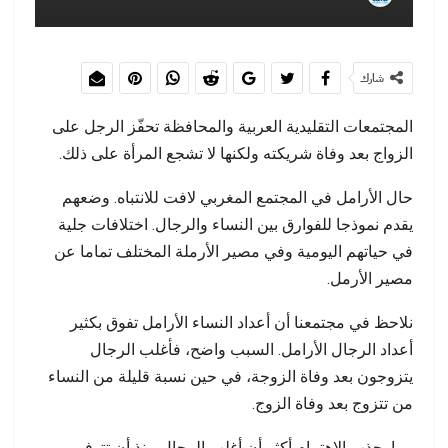
شارك
المجتمعات التقليدية العربية والمحافظة تحفّز الرجل على
الزواج بعد وفاة شريكته ولكنها لا تشجع المرأة على ذلك.
حال الأرامل في المجتمع المغربي لافت للانتباه. وضعهم
يقدم نموذجا للفوارق بين النساء والرجال. اختلافات جلية
في حياتهم اليومية وفي مصير الأرملة المختلف تماما عن
مصير الأرمل.
نلاحظ في مجتمعنا أن أعداد النساء الأرامل تفوق بكثير
أعداد الرجال الأرامل. السبب واضح، فأغلب الرجال
يتزوجون بعد وفاة الزوجة، في حين نسبة قليلة من النساء
من تتزوج بعد وفاة الزوج.
وما يجذب الاهتمام أكثر أن أغلب الرجال منذ أن تتوفى