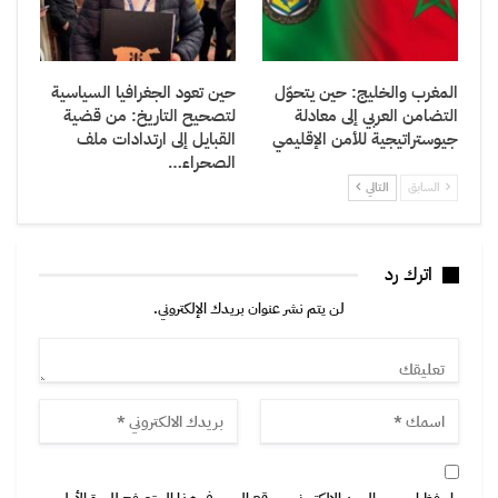
المغرب والخليج: حين يتحوّل
حين تعود الجغرافيا السياسية
التضامن العربي إلى معادلة
لتصحيح التاريخ: من قضية
جيوستراتيجية للأمن الإقليمي
القبايل إلى ارتدادات ملف
الصحراء…
السابق
التالي
اترك رد
لن يتم نشر عنوان بريدك الإلكتروني.