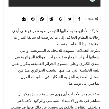
شارك
الحركة الأمازيغية بمطالبها الديمقراطية تتعرض على أيدي
رجالات النظام الحاكم، إلى ما تعرضت له سابقا التيارات
المناوئة لهذا النظام المتسلط.
تميّزت الحملات الممهدة للانتخابات التشريعية، والتي
نشطتها أحزاب المعارضة وأحزاب الموالاة الجزائرية في
المدن الكبرى وعلى مستوى الجزائر العميقة، بتكرار نفس
اللغة الخشبية التي ملَ منها الشعب الجزائري منذ فتح
المجال للتعددية الحزبية الشكلية في ثمانينات القرن
الماضي إلى يومنا هذا.
لم تقدم هذه الأحزاب أي رؤى سياسية جديدة يمكن أن
تساهم في تجاوز الانسداد السياسي والركود الاجتماعي
والتخلف الثقافي والفكري، وفضلا عن ذلك فإنها قد فشلت