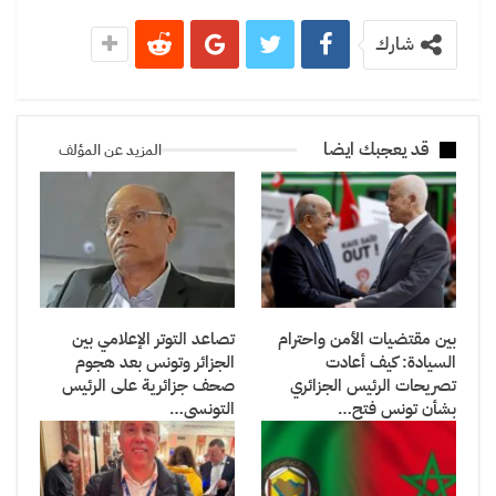
شارك
قد يعجبك ايضا
المزيد عن المؤلف
بين مقتضيات الأمن واحترام
تصاعد التوتر الإعلامي بين
السيادة: كيف أعادت
الجزائر وتونس بعد هجوم
تصريحات الرئيس الجزائري
صحف جزائرية على الرئيس
بشأن تونس فتح…
التونسي…