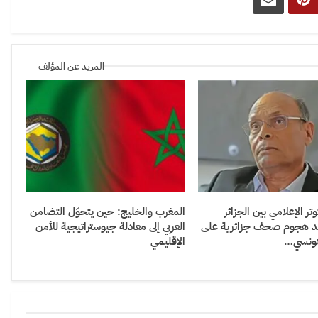
المزيد عن المؤلف
تر الإعلامي بين الجزائر
المغرب والخليج: حين يتحوّل التضامن
د هجوم صحف جزائرية على
العربي إلى معادلة جيوستراتيجية للأمن
تونسي…
الإقليمي