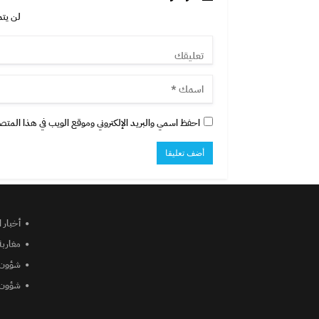
لن يتم
احفظ اسمي والبريد الإلكتروني وموقع الويب في هذا المتصفح
أخبار 
مغاربة
شؤون 
شؤون 