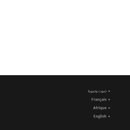
صوت وصورة
Français
Afrique
English