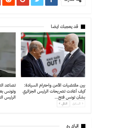
قد يعجبك ايضا
بين مقتضيات الأمن واحترام السيادة:
تصاعد التو
كيف أعادت تصريحات الرئيس الجزائري
وتونس بع
بشأن تونس فتح…
الرئيس ال
السابق
التالي
اترك رد