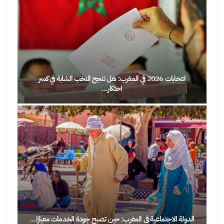
انتخابات 2026 في المغرب: هل تنجح النخب الشابة في كسر
احتكار…
الدولة الاجتماعية في المغرب: حين تصبح جودة الخدمات معيارًا…