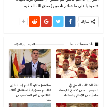
فتصبحوا على ما فعلتم نادمين ).صدق الله العظيم .
شارك
قد يعجبك ايضا
المزيد عن المؤلف
لغة الخطاب الديني في
سانشيز يدعو أقاليم إسبانيا إلى
المهجر… حين تصبح الترجمة
تقاسم مسؤولية استقبال آلاف
حاجزًا بين الإمام والجالية
القاصرين غير المصحوبين
بعد…