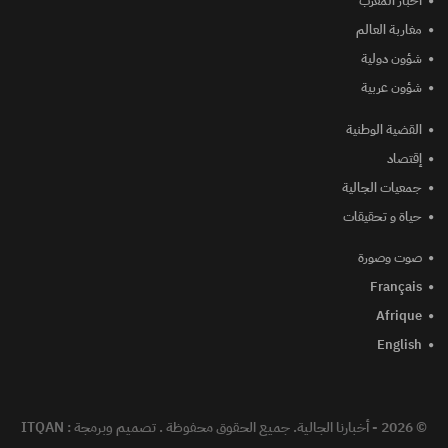
أخبار المغرب
مغاربة العالم
شؤون دولية
شؤون عربية
القضية الوطنية
إقتصاد
جمعيات الجالية
حياة و تحقيقات
صوت وصورة
Français
Afrique
English
© 2026 - أخبارنا الجالية. جميع الحقوق محفوظة .
تصميم وبرمجة :
ITQAN