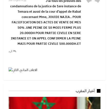
8 سنوات منذ
J’ai tous les preuves des
condamnations de la justice de 1ere instance de
Temara et aussi de la cour d’appel de Rabat
concernant Mme, JOUIDI NAJIA.. POUR
FALSIFICATION DES ACTES DE VENTE DE MES
50% .UNE PEINE DE 10 MOIS FERME PLUS
20.000DH POUR PARTIE CIVILE EN 1ERE
INSTANCE ET ON APPEL CONFIRMER LA PEINE
MAIS POUR PARTIE CIVILE 100.000DH.ET
الرد
أخبار المغرب