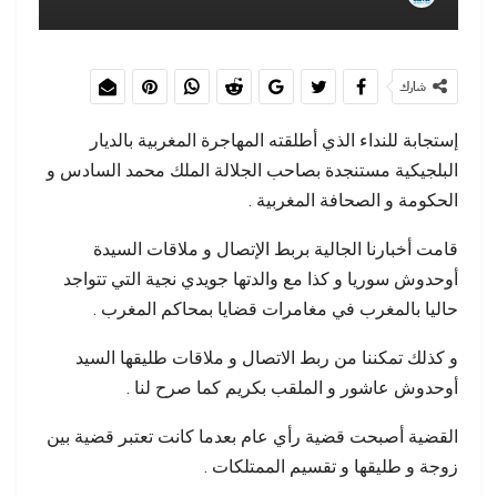
شارك
إستجابة للنداء الذي أطلقته المهاجرة المغربية بالديار
البلجيكية مستنجدة بصاحب الجلالة الملك محمد السادس و
الحكومة و الصحافة المغربية .
قامت أخبارنا الجالية بربط الإتصال و ملاقات السيدة
أوحدوش سوريا و كذا مع والدتها جويدي نجية التي تتواجد
حاليا بالمغرب في مغامرات قضايا بمحاكم المغرب .
و كذلك تمكننا من ربط الاتصال و ملاقات طليقها السيد
أوحدوش عاشور و الملقب بكريم كما صرح لنا .
القضية أصبحت قضية رأي عام بعدما كانت تعتبر قضية بين
زوجة و طليقها و تقسيم الممتلكات .