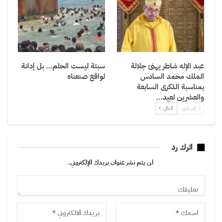
عبد الإله شاطر يهنئ جلالة
سبتة ليست الحلم… بل إدانة
الملك محمد السادس
لواقع صنعناه
بمناسبة الذكرى السابعة
والعشرين لعيد…
السابق
التالي
اترك رد
لن يتم نشر عنوان بريدك الإلكتروني.