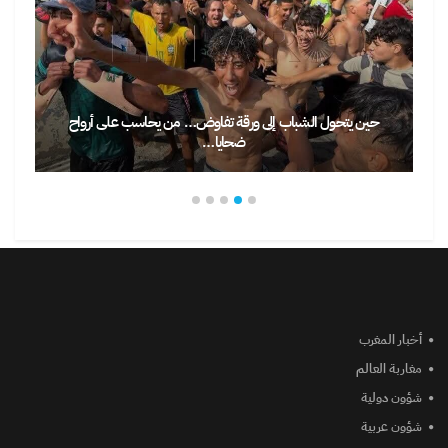
حين يتحول الشباب إلى ورقة تفاوض… من يحاسب على أرواح
ضحايا…
أخبار المغرب
مغاربة العالم
شؤون دولية
شؤون عربية