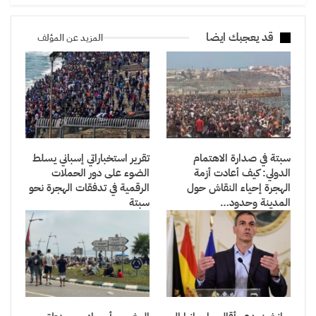
قد يعجبك ايضا
المزيد عن المؤلف
سبتة في صدارة الاهتمام
تقرير استخباراتي إسباني يسلط
الدولي: كيف أعادت أزمة
الضوء على دور الحملات
الهجرة إحياء النقاش حول
الرقمية في تدفقات الهجرة نحو
المدينة وحدود…
سبتة