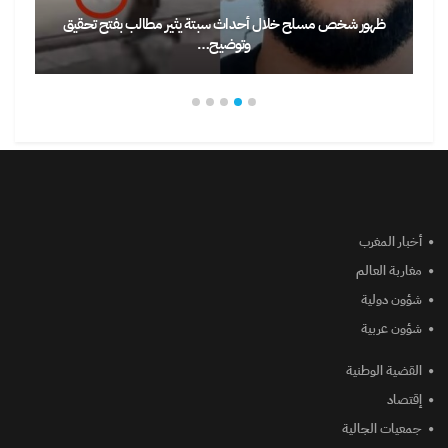
ظهور شخص مسلح خلال أحداث سبتة يثير مطالب بفتح تحقيق
وتوضيح…
أخبار المغرب
مغاربة العالم
شؤون دولية
شؤون عربية
القضية الوطنية
إقتصاد
جمعيات الجالية