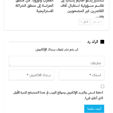
سانشيز يدعو أقاليم إسبانيا إلى
المغرب وأوروبا: من منطق
تقاسم مسؤولية استقبال آلاف
الحراسة إلى منطق الشراكة
القاصرين غير المصحوبين
الاستراتيجية
بعد…
السابق
التالي
اترك رد
لن يتم نشر عنوان بريدك الإلكتروني.
احفظ اسمي والبريد الإلكتروني وموقع الويب في هذا المتصفح للمرة الأولى
التي أعلق فيها.