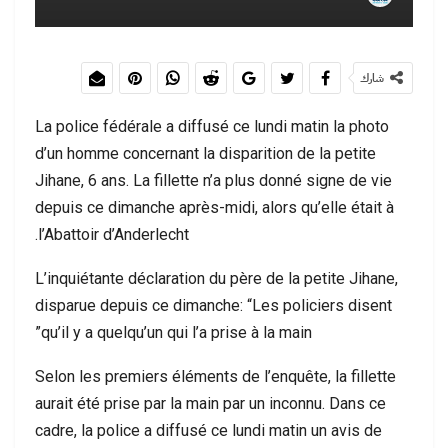
شارك
La police fédérale a diffusé ce lundi matin la photo
d’un homme concernant la disparition de la petite
Jihane, 6 ans. La fillette n’a plus donné signe de vie
depuis ce dimanche après-midi, alors qu’elle était à
l’Abattoir d’Anderlecht.
L’inquiétante déclaration du père de la petite Jihane,
disparue depuis ce dimanche: “Les policiers disent
qu’il y a quelqu’un qui l’a prise à la main”
Selon les premiers éléments de l’enquête, la fillette
aurait été prise par la main par un inconnu. Dans ce
cadre, la police a diffusé ce lundi matin un avis de