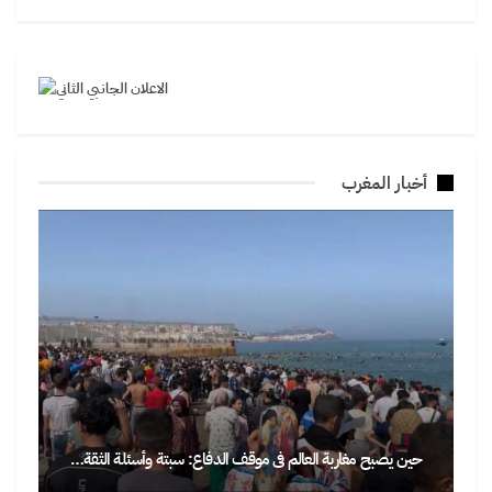
أخبار المغرب
حين يصبح مغاربة العالم في موقف الدفاع: سبتة وأسئلة الثقة…