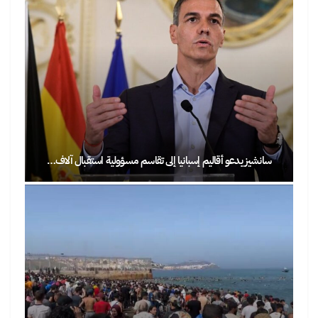
سانشيز يدعو أقاليم إسبانيا إلى تقاسم مسؤولية استقبال آلاف…