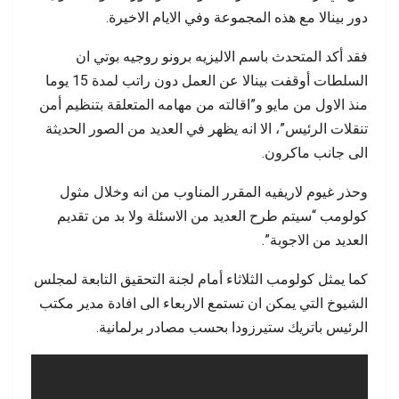
دور بينالا مع هذه المجموعة وفي الايام الاخيرة.
فقد أكد المتحدث باسم الاليزيه برونو روجيه بوتي ان
السلطات أوقفت بينالا عن العمل دون راتب لمدة 15 يوما
منذ الاول من مايو و”اقالته من مهامه المتعلقة بتنظيم أمن
تنقلات الرئيس”، الا انه يظهر في العديد من الصور الحديثة
الى جانب ماكرون.
وحذر غيوم لاريفيه المقرر المناوب من انه وخلال مثول
كولومب “سيتم طرح العديد من الاسئلة ولا بد من تقديم
العديد من الاجوبة”.
كما يمثل كولومب الثلاثاء أمام لجنة التحقيق التابعة لمجلس
الشيوخ التي يمكن ان تستمع الاربعاء الى افادة مدير مكتب
الرئيس باتريك ستيرزودا بحسب مصادر برلمانية.