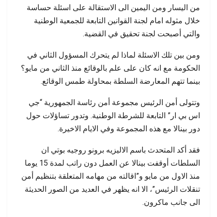
من اليسار ومن اليمين الى الاستقالة على اسئلة حساسة
خلال مثوله امام لجنة القوانين التابعة للجمعية الوطنية
والتي أصبحت لجنة تحقيق في القضية.
ومن بين تلك الاسئلة لماذا لم يتحرك المسؤول الثاني في
الحكومة مع انه كان على علم بالوقائع منذ الثاني من مايو؟
بينما تتهم المعارضة السلطة بمحاولة طمس الوقائع.
وتتولى أمن الرئيس مجموعة أمن رئاسة الجمهورية “جي
اس بي ار” التابعة للشرطة الوطنية. وتدور تساؤلات حول
دور بينالا مع هذه المجموعة وفي الايام الاخيرة.
فقد أكد المتحدث باسم الاليزيه برونو روجيه بوتي ان
السلطات أوقفت بينالا عن العمل دون راتب لمدة 15 يوما
منذ الاول من مايو و”اقالته من مهامه المتعلقة بتنظيم أمن
تنقلات الرئيس”، الا انه يظهر في العديد من الصور الحديثة
الى جانب ماكرون.