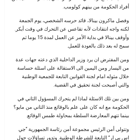
أفراد الحكومة من بينهم كولومب.
وفصل ماكرون بينالا، قائد حرسه الشخصي، يوم الجمعة
لكنه واجه انتقادات لأنه تقاعس عن التحرك في وقت أبكر.
وأوقف بينالا في بداية الأمر عن العمل لمدة 15 يوما ثم
سمح له بعد ذلك بالعودة للعمل.
ومن المفترض ان يرد وزير الداخلية الذي دعته جهات عدة
من اليسار ومن اليمين الى الاستقالة على اسئلة حساسة
خلال مثوله امام لجنة القوانين التابعة للجمعية الوطنية
والتي أصبحت لجنة تحقيق في القضية.
ومن بين تلك الاسئلة لماذا لم يتحرك المسؤول الثاني في
الحكومة مع انه كان على علم بالوقائع منذ الثاني من مايو؟
بينما تتهم المعارضة السلطة بمحاولة طمس الوقائع.
وتتولى أمن الرئيس مجموعة أمن رئاسة الجمهورية “جي
اس بي ار” التابعة للشرطة الوطنية. وتدور تساؤلات حول