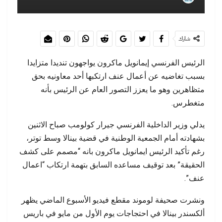
شارك
الرئيس الفرنسي إيمانويل ماكرون يواجهون تنديدا متزايدا
بسبب تغاضيه عن أعمال عنف ارتكبها أحد معاونيه بحق
متظاهرين وهو ما يعزز التصور العام عن الرئيس بأنه
متغطرس.
يدلي وزير الداخلية الفرنسي جيرار كولومب صباح الاثنين
بشهادته أمام الجمعية الوطنية في قضية بينالا وسط توتر،
رغم تأكيد الرئيس ايمانويل ماكرون بانه “مصمم على كشف
الحقيقة” بعد توقيف مساعده السابق بتهمة ارتكاب “اعمال
عنف”.
ونشرت صحيفة لوموند مقطع فيديو الأسبوع الماضي يظهر
ألكسندر بينالا في احتجاجات يوم الأول من مايو في باريس