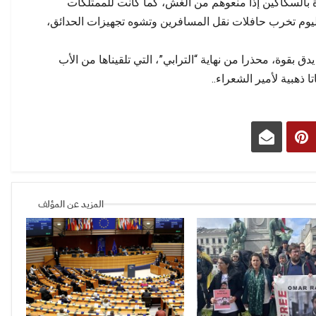
اتذة بالسكاكين إذا منعوهم من الغش، كما كانت للممتلكات
ليوم تخرب حافلات نقل المسافرين وتشوه تجهيزات الحدائق،
ق بقوة، محذرا من نهاية “الترابي”، التي تلقيناها من الأب
 ذهبية لأمير الشعراء..
المزيد عن المؤلف