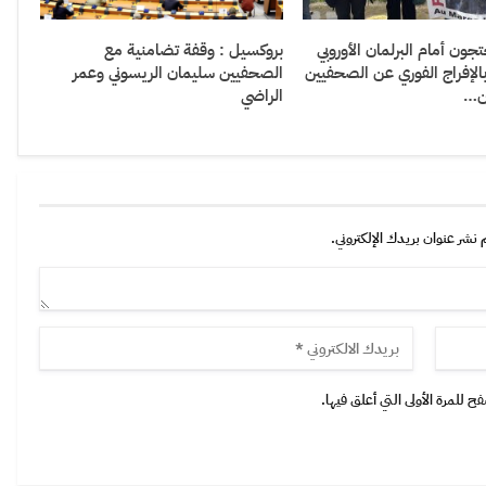
ون أمام البرلمان الأوروبي
بروكسيل : وقفة تضامنية مع
بالإفراج الفوري عن الصحفيين
الصحفيين سليمان الريسوني وعمر
ن…
الراضي
 نشر عنوان بريدك الإلكتروني.
 للمرة الأولى التي أعلق فيها.