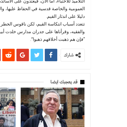
التلاميذ للاختباء، أما الآن، فيعتدون على الأس
العمومية والخاصة قدسية في الحفاظ عليها، وا
دليلا على اندثار القيم.
تتعدد أسباب انتكاسة القيم، لكن ناقوس الخطر يد
والفقيه، وقرأناها على جدران مدارس خلدت أبياتا
“فإن هم ذهبت أخلاقهم ذهبوا”.
شارك
قد يعجبك ايضا