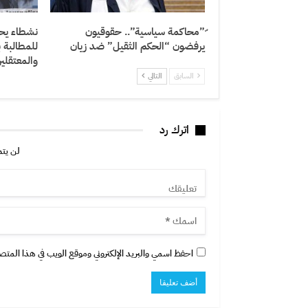
ّ”محاكمة سياسية”.. حقوقيون
نشطاء يحتج
يرفضون “الحكم الثقيل” ضد زيان
للمطالبة 
والمعتقلي
السابق
التالي
اترك رد
لن يتم
احفظ اسمي والبريد الإلكتروني وموقع الويب في هذا المتصفح