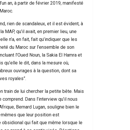
d’un an, à partir de février 2019, manifesté
 Maroc.
 rien de scandaleux, et il est évident, à
a MAP, qu’il avait, en premier lieu, une
lle n’a, en fait, fait qu’indiquer que les
aineté du Maroc sur l’ensemble de son
incluant l’Oued Noun, la Sakia El Hamra et
s qu’elle le dit, dans la mesure où,
ombreux ouvrages à la question, dont sa
ives royales”.
 train de lui chercher la petite bête. Mais
e comprend. Dans l’interview qu’il nous
l’Afrique, Bernard Lugan, souligne bien le
ux-mêmes que leur position est
ire obsidional qui fait que même lorsque le