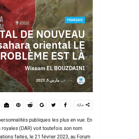
FRANÇAIS
عبد الإله شاطر 
TAL DE NOUVEAU
السادس ب
ahara oriental LE
ROBLÈME EST LÀ !
Wissam EL BOUZDAINI
في
مارس 5, 2023
سبتة ليست الحلم…
شارك
ersonnalités publiques les plus en vue. En
es royales (DAR) voit toutefois son nom
ations faites, le 21 février 2023, au Forum
سبتة أمام موجة 