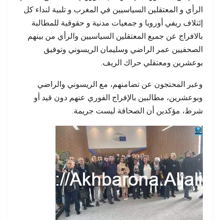
الرأي و المعتقلين السياسيين في المغرب و تلبية لنداء كل
إئتلاف ريفي أوروبا و جمعيات مدنية و حقوقية للمطالبة
بالافراج عن جميع المعتقلين السياسيين والرأي من بينهم
الصحفيين عمر الراضي وسليمان الريسوني وتوفيق
بوعشرين ومعتقلي حراك الريف.
وعبر المحتجون عن تضامنهم، مع الريسوني والراضي
وبوعشرين، مطالبين بالإفراج الفوري عنهم دون قيد أو
شرط، مؤكدين أن الصحافة ليست جريمة.