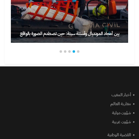
بين أمجاد المونديال وأسئلة سبتة: حين تصطدم الصورة بالواقع
أخبار المغرب
مغاربة العالم
شؤون دولية
شؤون عربية
القضية الوطنية