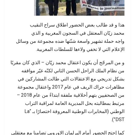
هذا و قد طالب بعض الحضور اطلاق سراح النقيب
محمد زيّان المعتقل في السجون المغربية و الذي
واجه حملة تشهير واسعة شنّتها ضده مجموعة من وسائل
الإعلام التي لا تخفي ولاءها للسلطات المغربية.
و من المرجّح أن يكون اعتقال محمد زيّان – الذي كان مقربًا
من نظام الملك الراحل الحسن الثاني لكنّه غيّر مواقفه
بشكل تدريجي مع الاعتقالات التي طالت المشاركين في
مظاهرات حراك الريف في عام 2017 واعتقال مجموعة
من الصحفيين بتهم أخلاقية ملفقة ابتداءً من عام 2018 –
مرتبط بمطالبته بحل المديرية العامة لمراقبة التراب
الوطني (المخابرات الوطنية المعروفة اختصارًا بـ “La
DST”).
كما إحتج الحضور أمام البرلمان الاوروبي تضامنا مع معتقلي