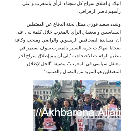
البلاد
و
اطلاق
سراح
كل
سجناء
الرأي
بالمغرب
و
على
رأسهم
ناصر
الزفزافي
.
وشدد سعيد فوزي ممثل لجنة الدفاع عن المعتقلين
السياسيين و معتقلي الرأي بالمغرب خلال كلمة له ، على
أن مساندة الصحافيين الريسوني والراضي ومنجب وكافة
ضحايا انتهاكات حرية التعبير بالمغرب سوف تستمر في
تنظيم الوقفات الاحتجاجية “إلى أن يتم إطلاق سراح آخر
معتقل سياسي في المغرب”، مضيفا: “الحل لإطلاق
المعتقلين هو المزيد من النضال والصمود”.