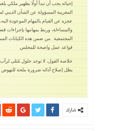
إحيائه يجب أن تبدأ أولًا بظهير ملكي 
المغربية المسؤولة عن الشأن الديني ل
عجزه عن القيام بالمهام الموعودة اليه
والمساءلة، وربط بمهامها بإجراءات قضا
المجتمعية . من ضمن هذه الكيانات الم
قواعد عمل واضحة للمجلس.
خلاصة القول، لا توجد حلول مُثلى لرأب 
يظل إصلاح أدائه ضرورة ملحة للنهوض بآ
شارك