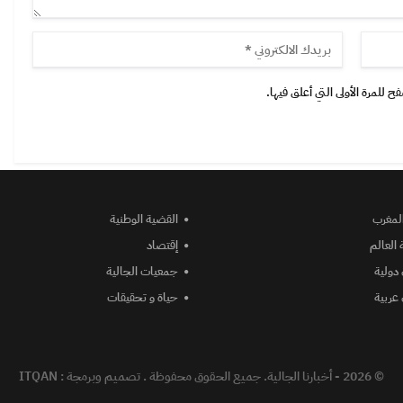
 للمرة الأولى التي أعلق فيها.
المغرب
القضية الوطنية
 العالم
إقتصاد
دولية
جمعيات الجالية
عربية
حياة و تحقيقات
© 2026 - أخبارنا الجالية. جميع الحقوق محفوظة .
تصميم وبرمجة :
ITQAN