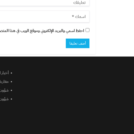
احفظ اسمي والبريد الإلكتروني وموقع الويب في هذا المتصفح
أخبار 
مغاربة
شؤون 
شؤون 