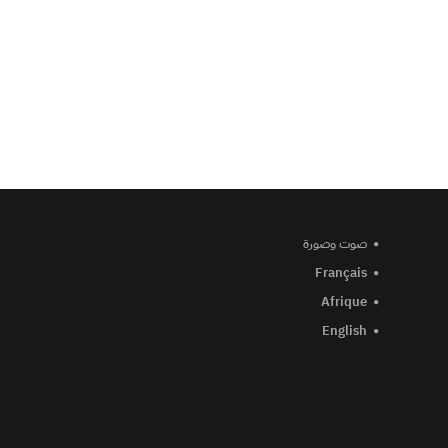
صوت وصورة
Français
Afrique
English