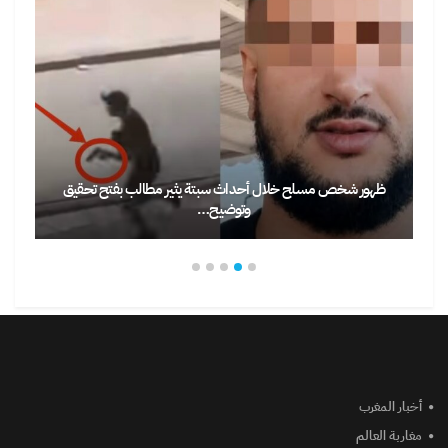
ظهور شخص مسلح خلال أحداث سبتة يثير مطالب بفتح تحقيق
وتوضيح…
أخبار المغرب
مغاربة العالم