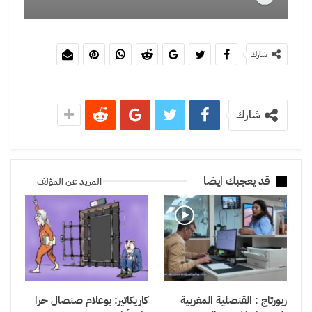
شارك
شارك
قد يعجبك ايضا
المزيد عن المؤلف
ربورتاج : القنصلية المغربية
كاريكاتير: بوعلام صنصال حرا