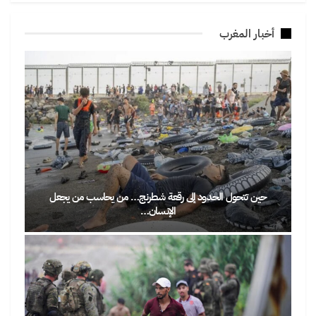
أخبار المغرب
حين تتحول الحدود إلى رقعة شطرنج… من يحاسب من يجعل
الإنسان…