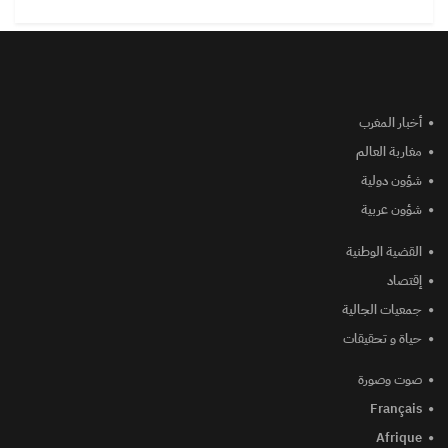
أخبار المغرب
مغاربة العالم
شؤون دولية
شؤون عربية
القضية الوطنية
إقتصاد
جمعيات الجالية
حياة و تحقيقات
صوت وصورة
Français
Afrique