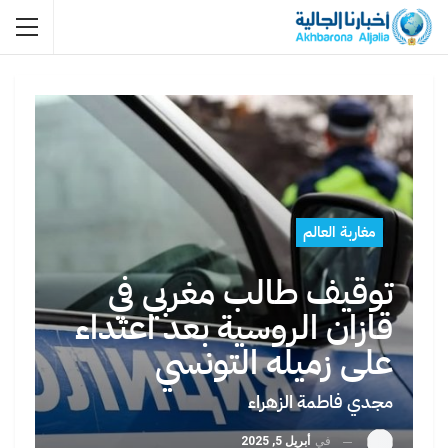
مغاربة العالم
توقيف طالب مغربي في
قازان الروسية بعد اعتداء
على زميله التونسي
مجدي فاطمة الزهراء
في
أبريل 5, 2025