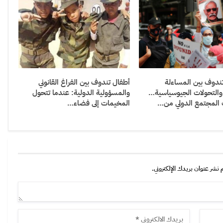
دوف بين المساءلة
أطفال تندوف بين الفراغ القانوني
والتحولات الجيوسياسية…
والمسؤولية الدولية: عندما تتحول
 المجتمع الدولي من…
المخيمات إلى فضاء…
 نشر عنوان بريدك الإلكتروني.