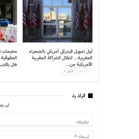
أول تمويل فيدرالي أمريكي بالصحراء
مخيمات تن
المغربية… انتقال الشراكة المغربية
الحقوقية 
الأمريكية من…
هل يقترب
السابق
التالي
اترك رد
لن يتم