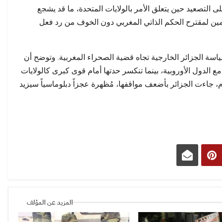
على التصعيد حين يتعلق الأمر بالولايات المتحدة، ما قد يشجع
عمين لمقترح الحكم الذاتي المغربي دون الخوف من رد فعل
سة الجزائر الخارجية تجاه قضية الصحراء المغربية. وتوضح أن
ع الدول الأوروبية، بينما تنكسر حدتها أمام قوى كبرى كالولايات
م، جاءت الجزائر بأضعف مواقفها، مُظهرة عجزاً دبلوماسياً سيزيد
المزيد عن المؤلف