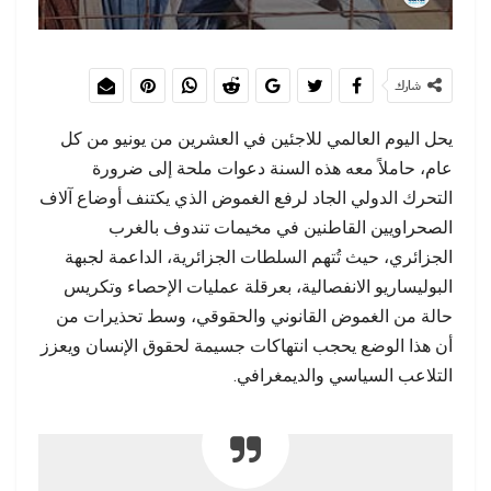
شارك
يحل اليوم العالمي للاجئين في العشرين من يونيو من كل
عام، حاملاً معه هذه السنة دعوات ملحة إلى ضرورة
التحرك الدولي الجاد لرفع الغموض الذي يكتنف أوضاع آلاف
الصحراويين القاطنين في مخيمات تندوف بالغرب
الجزائري، حيث تُتهم السلطات الجزائرية، الداعمة لجبهة
البوليساريو الانفصالية، بعرقلة عمليات الإحصاء وتكريس
حالة من الغموض القانوني والحقوقي، وسط تحذيرات من
أن هذا الوضع يحجب انتهاكات جسيمة لحقوق الإنسان ويعزز
التلاعب السياسي والديمغرافي.