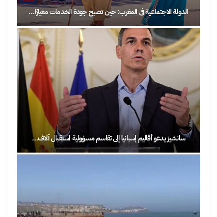
الدولة الاجتماعية في المغرب: حين تصبح جودة الخدمات معيارًا…
سانشيز يدعو أقاليم إسبانيا إلى تقاسم مسؤولية استقبال آلاف…