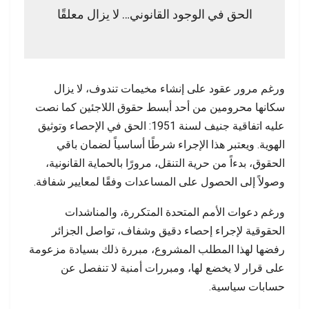
الحق في الوجود القانوني… لا يزال معلقًا
ورغم مرور عقود على إنشاء مخيمات تندوف، لا يزال
سكانها محرومين من أحد أبسط حقوق اللاجئين كما نصت
عليه اتفاقية جنيف لسنة 1951: الحق في الإحصاء وتوثيق
الهوية. ويعتبر هذا الإجراء شرطًا أساسياً لضمان باقي
الحقوق، بدءاً من حرية التنقل، مرورًا بالحماية القانونية،
وصولاً إلى الحصول على المساعدات وفقًا لمعايير شفافة.
ورغم دعوات الأمم المتحدة المتكررة، والمناشدات
الحقوقية لإجراء إحصاء دقيق وشفاف، تواصل الجزائر
رفضها لهذا المطلب المشروع، مبررة ذلك بسيادة مزعومة
على قرار لا يخضع لها، ومبررات أمنية لا تنفصل عن
حسابات سياسية.