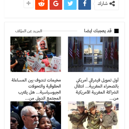
شارك
قد يعجبك ايضا
المزيد عن المؤلف
أول تمويل فيدرالي أمريكي
مخيمات تندوف بين المساءلة
بالصحراء المغربية… انتقال
الحقوقية والتحولات
الشراكة المغربية الأمريكية
الجيوسياسية… هل يقترب
من…
المجتمع الدولي من…