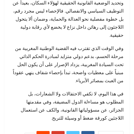
وتحديد الوضعية القانونية الحقيقية لهؤلاء السكان، بعيداً عن
التوظيف السياسي والانفصالي. فالإحصاء ليس مجرد رقم،
بل خطوة مفصلية نحو العدالة والحماية، وضمان ألا يتحول
اللاجئون إلى رهائن داخل نزاع لا يخضع لأي رقابة دولية
حقيقية.
وفي الوقت الذي تقترب فيه القضية الوطنية المغربية من
مرحلة الحسم، بدعم دولي متزايد لمبادرة الحكم الذاتي
تحت السيادة المغربية، يزداد الإصرار على أن يكون الحل
مبنياً على معطيات واضحة، تبدأ بإحصاء شفاف ينهي عقوداً
من العبث بمصائر الأبرياء.
في هذا اليوم، لا تكفي الاحتفالات ولا الشعارات، بل
المطلوب هو مساءلة الدول المضيفة، وفي مقدمتها
الجزائر، عن مسؤولياتها القانونية، والكف عن استعمال
اللاجئين كورقة ضغط أو وسيلة للتربح.