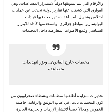
والأرقام التي يتم تسويقها دولياً لاستدرار المساعدات، وهي
الفوارق التي كشفت عنها تقارير دولية تحدثت عن عمليات
اختلاس وتحويل للمساعدات، تورطت فيها قيادات
البوليساريو، بتواطؤ جزائري، واستخدمتها كأداة للابتزاز
السياسي وقمع الأصوات المعارضة داخل المخيمات.
مخيمات خارج القانون… وبؤر لتهديدات
متصاعدة
تحذيرات متزايدة أطلقتها منظمات ونشطاء صحراويون من
كون المخيمات باتت، في غياب التوثيق والرقابة، حاضنة
للغموض ومجالاً خصباً لانتشار الإرهاب والجريمة العابرة