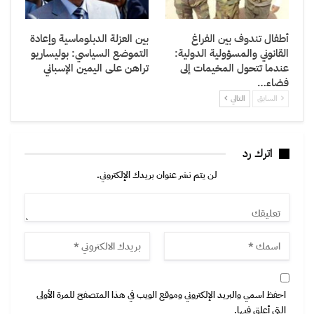
أطفال تندوف بين الفراغ
بين العزلة الدبلوماسية وإعادة
القانوني والمسؤولية الدولية:
التموضع السياسي: بوليساريو
عندما تتحول المخيمات إلى
تراهن على اليمين الإسباني
فضاء…
السابق
التالي
اترك رد
لن يتم نشر عنوان بريدك الإلكتروني.
احفظ اسمي والبريد الإلكتروني وموقع الويب في هذا المتصفح للمرة الأولى
التي أعلق فيها.