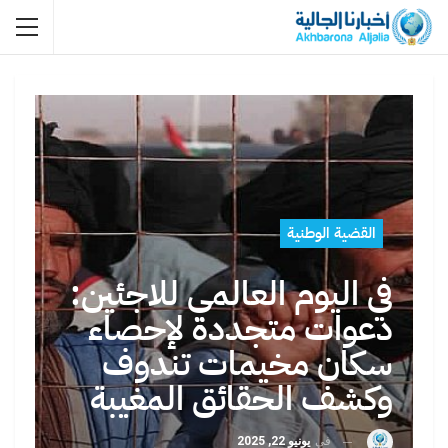
القضية الوطنية
في اليوم العالمي للاجئين:
دعوات متجددة لإحصاء
سكان مخيمات تندوف
وكشف الحقائق المغيبة
في
يونيو 22, 2025