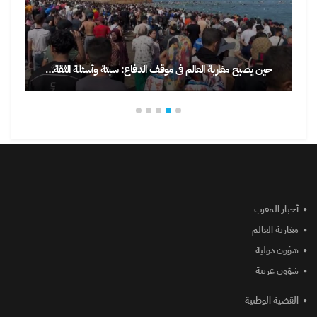
حين يصبح مغاربة العالم في موقف الدفاع: سبتة وأسئلة الثقة…
أخبار المغرب
مغاربة العالم
شؤون دولية
شؤون عربية
القضية الوطنية