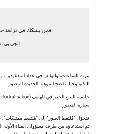
فمن يشكك في نزاهة حامل
الجي بي إ
مرت الساعات، والهاتف في عداد المفقودين، و
التكنولوجيا لتفضح الموهبة الجديدة للمصور.
سيارة المصور.
فتحوّل “مُلتقط الصور” إلى “مُلتقط ممتلكات”،
تم استدعاؤه من طرف مسؤولي القناة الأولى الذ