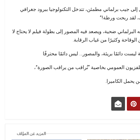
 إلى جيب برلماني مطمئن، تتدخل التكنولوجيا ببرود جغرافي
ك، لقد ربحت ورطة!”
 فيه البرلماني ضحية، ويصعد فيه المصور إلى بطولة فيلم لا يحتاج لا
الوقاحة وكثيرًا من غياب الرقابة.
ليست دائمًا بريئة، والمصور… ليس دائمًا محترفًا
تلفزيون العمومي بخاصية “نُراقب من يراقب الصورة”،
من يحمل الكاميرا.
المزيد عن المؤلف