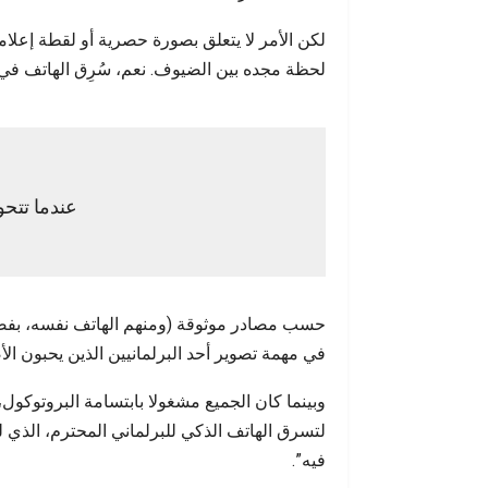
أحداث س
لكن الأمر لا يتعلق بصورة حصرية أو لقطة إعلام
لحظة مجده بين الضيوف. نعم، سُرِق الهاتف في
عندما تتحو
حسب مصادر موثوقة (ومنهم الهاتف نفسه، بفضل
في مهمة تصوير أحد البرلمانيين الذين يحبون الأ
وبينما كان الجميع مشغولا بابتسامة البروتوكول،
لتسرق الهاتف الذكي للبرلماني المحترم، الذي ل
فيه”.