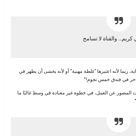
 كريم… والقناة لا تسامح
ة، ربما لأنه اعتبرها “غلطة مهنية” أو لأنه يخشى أن يظهر في
اخر في فندق خمس نجوم!”
قفت المصور عن العمل، في خطوة غير معتادة في وسط غالبًا ما
.