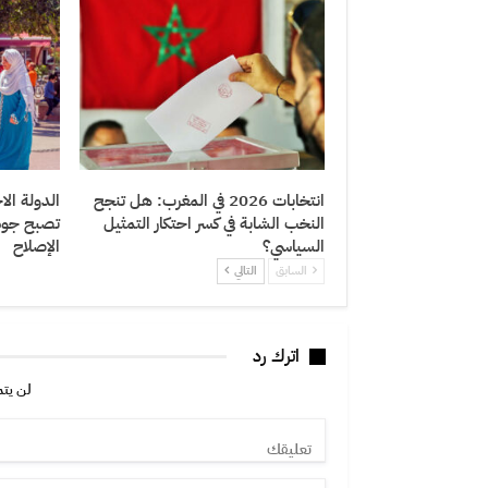
انتخابات 2026 في المغرب: هل تنجح
الدولة الا
النخب الشابة في كسر احتكار التمثيل
تصبح جودة
السياسي؟
الإصلاح
السابق
التالي
اترك رد
لن يتم