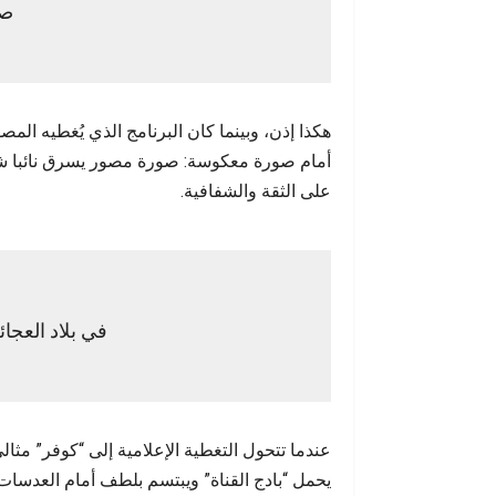
صح
هكذا إذن، وبينما كان البرنامج الذي يُغطيه ال
أمام صورة معكوسة: صورة مصور يسرق نائبا شعب
على الثقة والشفافية.
في بلاد العجا
عندما تتحول التغطية الإعلامية إلى “كوفر” مث
يحمل “بادج القناة” ويبتسم بلطف أمام العدسات