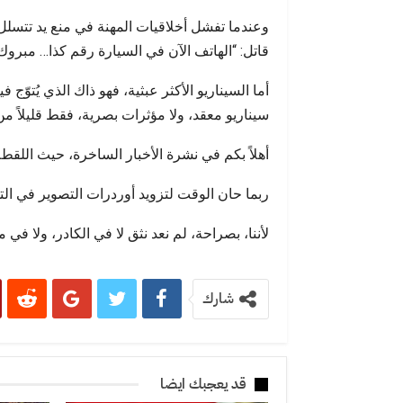
وعندما تفشل أخلاقيات المهنة في منع يد تتسلل
قاتل: “الهاتف الآن في السيارة رقم كذا… مبرو
أما السيناريو الأكثر عبثية، فهو ذاك الذي يُتوّج
سيناريو معقد، ولا مؤثرات بصرية، فقط قليلاً من 
أهلاً بكم في نشرة الأخبار الساخرة، حيث اللقطة 
ربما حان الوقت لتزويد أوردرات التصوير في ال
لأننا، بصراحة، لم نعد نثق لا في الكادر، ولا في 
شارك
قد يعجبك ايضا