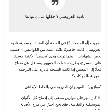
نادية العروسي؟ حفلها تم… بالنيابة!
الغريب (أو المضحك؟) في القصة أن الفنانة الرسمية، نادية
العروسي، كانت حاضرةً غائبة، غنت من الكواليس – حسب
بعض الشهادات – بينما تولت هدى “تجسيد” الأغنية جسديًا
على المسرح، بطريقة جعلت الجمهور يتساءل: هل نحتاج
فعلًا إلى المغنين إذا كانت الشيخة قادرة على الترجمة
الفورية بالحركات؟
“موازين”… المهرجان الذي يحتفي بالخلط الإبداعي
إذا كان مهرجان موازين يسعى إلى إدماج كل الألوان
الموسيقية والثقافية، فقد نجح أخيرًا في مزج الأصالة