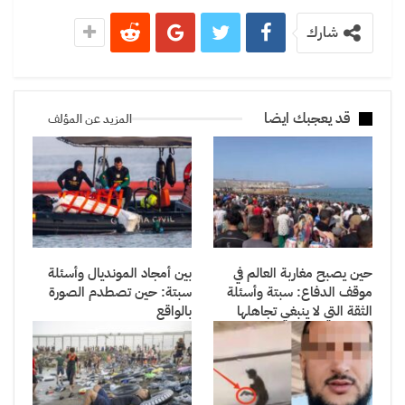
شارك
قد يعجبك ايضا
المزيد عن المؤلف
حين يصبح مغاربة العالم في
بين أمجاد المونديال وأسئلة
موقف الدفاع: سبتة وأسئلة
سبتة: حين تصطدم الصورة
الثقة التي لا ينبغي تجاهلها
بالواقع