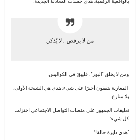
بالواقعية الرقمية. هدى جسدت المعادلة الجديدة:
من لا يرقص… لا يُذكر.
ومن لا يخلق “البوز”، فليبقَ في الكواليس.
المغاربة يتفقون أخيرًا على شيء: هدى هي الشيخة الأولى،
بلا منازع.
تعليقات الجمهور على منصات التواصل الاجتماعي اختزلت
كل شيء:
“هدى دايرة حالة!”