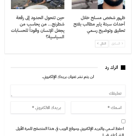
ظهور شخص مسلح خلال
حين تتحول الحدود إلى رقعة
أحداث سبتة يثير مطالب بفتح
شطرنج… من يحاسب من
تحقيق وتوضيح رسمي
يجعل الإنسان وقوداً للحسابات
السياسية؟
السابق
التالي
اترك رد
لن يتم نشر عنوان بريدك الإلكتروني.
احفظ اسمي والبريد الإلكتروني وموقع الويب في هذا المتصفح للمرة الأولى
التي أعلق فيها.