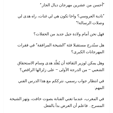
“أحسن من عشرين مهرجان ديال الجاز.”
“نادية العروسي؟ واخا تكون هي لي غنات، راه هدى لي
وصلات الرسالة!”
فهل نحن أمام ولادة جيل جديد من الحفلات؟
هل ستُدرج مستقبلا فئة “الشيخة المرافقة” في فقرات
المهرجانات الكبرى؟
وهل يمكن لوزير الثقافة أن يُقلّد هدى وسام الاستحقاق
الشعبي – من الدرجة الأولى – على زلزالها الراقص؟
في انتظار جواب رسمي، نترككم مع هذا الدرس الفني
المهم:
في المغرب، عندما تغني الفنانة بصوت خافت، وتهز الشيخة
المسرح… فاعلم أن العرض بدأ بالفعل.