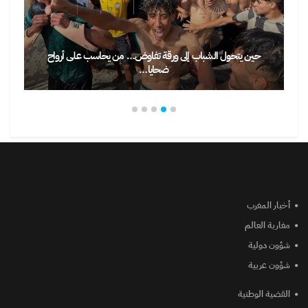
حين يتحول الشباب إلى ورقة تفاوض… من يحاسب على أرواح
ضحايا…
أخبار المغرب
مغاربة العالم
شؤون دولية
شؤون عربية
القضية الوطنية