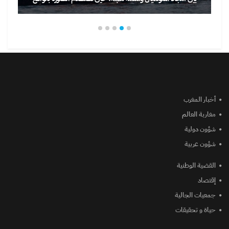
أخبار المغرب
مغاربة العالم
شؤون دولية
شؤون عربية
القضية الوطنية
إقتصاد
جمعيات الجالية
حياة و تحقيقات