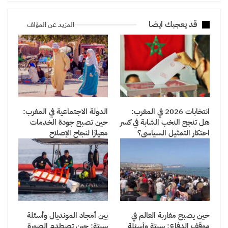
قد يعجبك ايضا
المزيد عن المؤلف
انتخابات 2026 في المغرب:
الدولة الاجتماعية في المغرب:
هل تنجح النخب الشابة في كسر
حين تصبح جودة الخدمات
احتكار التمثيل السياسي؟
معيارًا لنجاح الإصلاح
حين يصبح مغاربة العالم في
بين أمجاد المونديال وأسئلة
موقف الدفاع: سبتة وأسئلة
سبتة: حين تصطدم الصورة