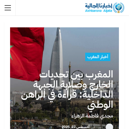
أخبار المغرب
المغرب بين تحديات
الخارج وصلابة الجبهة
الداخلية: قراءة في الراهن
الوطني
مجدي فاطمة الزهراء
في
أغسطس 27, 2025