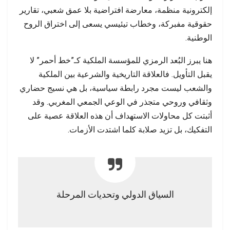
إلكترونية منظمة، معارضة افتراضية بلا عمق شعبي، تقارير
حقوقية مفبركة، وخطاب تيئيسي يسعى إلى اختراق الروح
الوطنية.
هنا يبرز البُعد الرمزي للمؤسسة الملكية كـ”خط أحمر” لا
يقبل التأويل. فالعلاقة التاريخية والشرعية بين الملكية
والشعب ليست مجرد رابطة سياسية، بل هي نسيج حضاري
وثقافي وروحي متجذر في الوعي الجمعي المغربي. وقد
أثبتت كل محاولات الاستهداف أن هذه العلاقة عصية على
التفكيك، بل تزيد صلابة كلما اشتدت الأزمات.
السياق الدولي وتحديات المرحلة