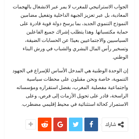
الجواب الاستراتيجي للمغرب لا يمر عبر الانشغال بالهجمات
المعادية، بل عبر تعزيز الجبهة الداخلية وتفعيل مضامين
النموذج التنموي الجديد، بما يرسخ دولة قوية قادرة على
حماية مكتسباتها. وهذا يتطلب إشراك جميع الفاعلين
السياسيين والاجتماعيين بعيدًا عن الحسابات الضيقة،
وتسخير رأس المال البشري والشباب في ورش البناء
الوطني.
إن الوحدة الوطنية هي المدخل الأساس للإسراع في الجهود
التنموية، خاصة ونحن مقبلون على محطات سياسية
واجتماعية مفصلية. المغرب، بفضل استقراره ومؤسساته
الراسخة، قادر على تحويل الأزمات إلى فرص، وعلى
الاستمرار كحالة استثنائية في محيط إقليمي مضطرب.
شارك