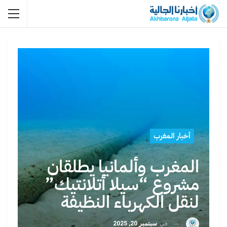
أخبار المغرب
المغرب وألمانيا يطلقان
مشروع “سيلا أتلانتيك”
لنقل الكهرباء النظيفة
في
سبتمبر 20, 2025