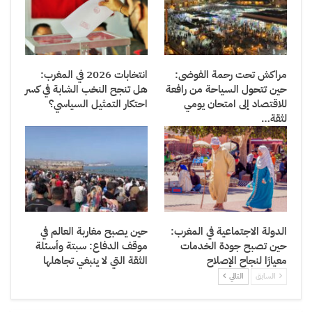
مراكش تحت رحمة الفوضى:
انتخابات 2026 في المغرب:
حين تتحول السياحة من رافعة
هل تنجح النخب الشابة في كسر
للاقتصاد إلى امتحان يومي
احتكار التمثيل السياسي؟
لثقة…
الدولة الاجتماعية في المغرب:
حين يصبح مغاربة العالم في
حين تصبح جودة الخدمات
موقف الدفاع: سبتة وأسئلة
معيارًا لنجاح الإصلاح
الثقة التي لا ينبغي تجاهلها
السابق
التالي