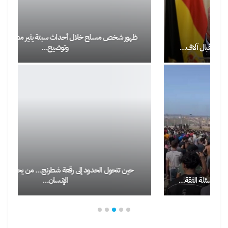
ظهور شخص مسلح خلال أحداث سبتة يثير مطالب بفتح تحقيق
وتوضيح…
حين تتحول الحدود إلى رقعة شطرنج… من يحاسب من يجعل
الإنسان…