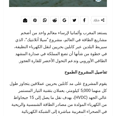
شارك
يستعد المغرب وألمانيا لإرساء معالم واحد من أضخم
مشاريع الطاقة في العالم، مشروع “سيلا أتلانتيك”، الذي
سيربط البلدين عبر كابلين بحريين لنقل الكهرباء النظيفة،
في خطوة من شأنها أن تضع المملكة في صدارة المشهد
الطاقي الأوروبي وتدعم التحول الأخضر للقارة العجوز.
تفاصيل المشروع الطموح
يقوم المشروع على مد كابلين بحريين عملاقين يتجاوز طول
كل منهما 5,000 كيلومتر، يعملان بتقنية التيار المستمر
عالي الجهد (HVDC)، بهدف نقل ما يصل إلى 15 جيجاواط
من الكهرباء المولدة من مصادر الطاقة الشمسية والريحية
في الصحراء المغربية مباشرة إلى الشبكة الكهربائية