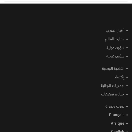
أخبار المغرب
مغاربة العالم
شؤون دولية
شؤون عربية
القضية الوطنية
إقتصاد
جمعيات الجالية
حياة و تحقيقات
صوت وصورة
Français
Afrique
English