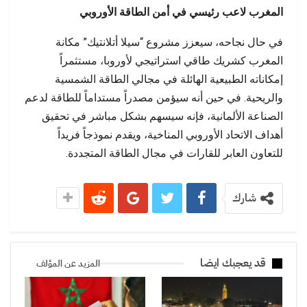
المغرب لاعب رئيسي في أمن الطاقة الأوروبي
في حال نجاحه، سيعزز مشروع “سيلا أتلانتيك” مكانة
المغرب كشريك طاقي استراتيجي لأوروبا، مستثمراً
إمكاناته الطبيعية الهائلة في مجالي الطاقة الشمسية
والريحية. في حين أنه سيؤمن مصدراً مستداماً للطاقة لدعم
الصناعة الألمانية، فإنه سيسهم بشكل مباشر في تحقيق
أهداف الاتحاد الأوروبي المناخية، ويقدم نموذجاً فريداً
للتعاون العابر للقارات في مجال الطاقة المتجددة.
شارك
قد يعجبك ايضا
المزيد عن المؤلف