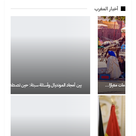
أخبار المغرب
بين أمجاد المونديال وأسئلة سبتة: حين تصطدم الصورة بالواقع