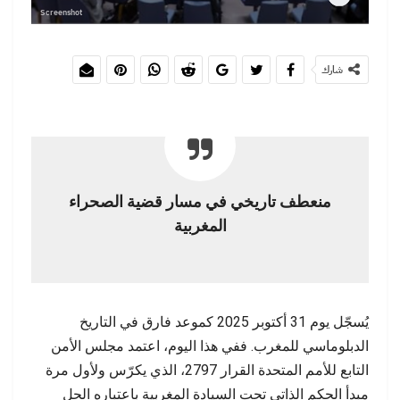
Screenshot
شارك
منعطف تاريخي في مسار قضية الصحراء
المغربية
يُسجّل يوم 31 أكتوبر 2025 كموعد فارق في التاريخ
الدبلوماسي للمغرب. ففي هذا اليوم، اعتمد مجلس الأمن
التابع للأمم المتحدة القرار 2797، الذي يكرّس ولأول مرة
مبدأ الحكم الذاتي تحت السيادة المغربية باعتباره الحل