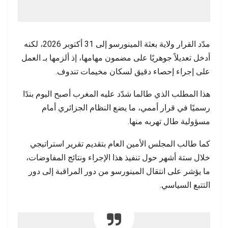
مدّد القرار ولاية بعثة المينورسو إلى 31 أكتوبر 2026، لكنه
أدخل تعديلاً جوهريًا على مضمون مهامها، إذ ألزمها بـ العمل
على إجراء إحصاء دقيق لسكان مخيمات تندوف.
هذا المطلب الذي طالما شدّد عليه المغرب أصبح اليوم بندًا
رسميًا في قرار أممي، ما يضع النظام الجزائري أمام
مسؤولية طال تهربه منها.
كما طالب المجلس الأمين العام بتقديم تقرير استراتيجي
خلال ستة أشهر حول تنفيذ هذا الإجراء ونتائج المفاوضات،
ما يؤشر على انتقال المينورسو من دور المراقبة إلى دور
التتبع السياسي.