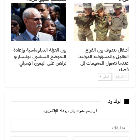
أطفال تندوف بين الفراغ
بين العزلة الدبلوماسية وإعادة
القانوني والمسؤولية الدولية:
التموضع السياسي: بوليساريو
عندما تتحول المخيمات إلى
تراهن على اليمين الإسباني
فضاء…
السابق
التالي
اترك رد
لن يتم نشر عنوان بريدك الإلكتروني.