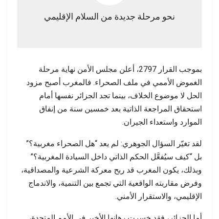
نحو مرحلة جديدة من السلام الإقليمي
بموجب القرار 2797، أعلن مجلس الأمن نهاية مرحلة
الغموض الأممي في ملف الصحراء. فالمغرب أصبح مزود
الحل لا موضوع الخلاف، بينما تجد الجزائر نفسها أمام
استحقاق المراجعة الذاتية بعد خمسين سنة من إنفاق
الموارد واستعداء الجيران.
لقد تغيّر السؤال الجوهري: لم يعد “هل الصحراء مغربية؟”
بل “كيف سيُفعَّل الحكم الذاتي داخل السيادة المغربية؟”
وبذلك، يكون المغرب قد ربح معركة الشرعية والمصداقية،
وفرض مقاربته الواقعية التي تجمع بين التنمية، والاندماج
الإقليمي، والاستقرار الأمني.
أما الجزائر، فقد خسرت رهانها الأخير في الأمم المتحدة،