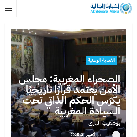
القضية الوطنية
الصحراء المغربية: مجلس
الأمن يعتمد قرارًا تاريخيًا
يكرّس الحكم الذاتي تحت
السيادة المغربية
بوشعيب البازي
في
أكتوبر 31, 2025