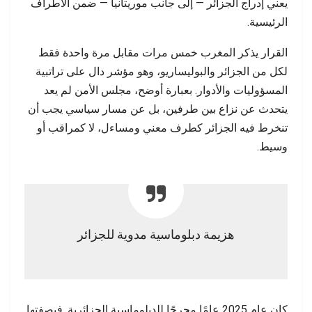
يعني إدراج الجزائر — إلى جانب موريتانيا — ضمن الأطراف
الرئيسية.
القرار يذكر المغرب خمس مرات مقابل مرة واحدة فقط
لكل من الجزائر والبوليساريو، وهو مؤشر دال على تراتبية
المسؤوليات والأدوار. بعبارة أوضح، مجلس الأمن لم يعد
يتحدث عن نزاع بين طرفين، بل عن مسار سياسي يجب أن
تنخرط فيه الجزائر كطرف معني ومساءل، لا كمراقب أو
وسيط.
هزيمة دبلوماسية مدوية للجزائر
كان عام 2025 عامًا محرجًا للدبلوماسية الجزائرية. فبصفتها