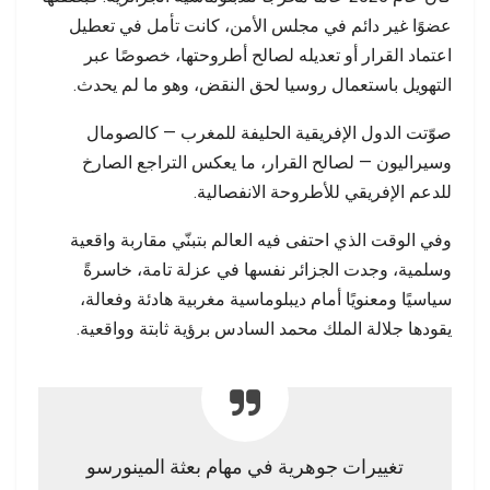
عضوًا غير دائم في مجلس الأمن، كانت تأمل في تعطيل
اعتماد القرار أو تعديله لصالح أطروحتها، خصوصًا عبر
التهويل باستعمال روسيا لحق النقض، وهو ما لم يحدث.
صوّتت الدول الإفريقية الحليفة للمغرب — كالصومال
وسيراليون — لصالح القرار، ما يعكس التراجع الصارخ
للدعم الإفريقي للأطروحة الانفصالية.
وفي الوقت الذي احتفى فيه العالم بتبنّي مقاربة واقعية
وسلمية، وجدت الجزائر نفسها في عزلة تامة، خاسرةً
سياسيًا ومعنويًا أمام ديبلوماسية مغربية هادئة وفعالة،
يقودها جلالة الملك محمد السادس برؤية ثابتة وواقعية.
تغييرات جوهرية في مهام بعثة المينورسو