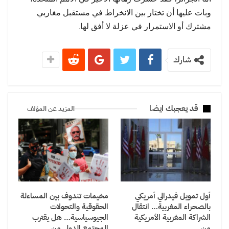
وبات عليها أن تختار بين الانخراط في مستقبل مغاربي
مشترك أو الاستمرار في عزلة لا أفق لها.
شارك
قد يعجبك ايضا
المزيد عن المؤلف
أول تمويل فيدرالي أمريكي
مخيمات تندوف بين المساءلة
بالصحراء المغربية… انتقال
الحقوقية والتحولات
الشراكة المغربية الأمريكية
الجيوسياسية… هل يقترب
من…
المجتمع الدولي من…