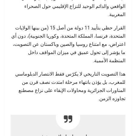
الواقعي والدائم الوحيد للنزاع الإقليمي حول الصحراء
المغربية.
القرار حظي بتأييد 11 دولة من أصل 15 (من بينها الولايات
المتحدة، فرنسا، المملكة المتحدة، وكوريا الجنوبية)، دون أي
اعتراض، مع امتناع روسيا والصين وباكستان عن التصويت،
ما يؤشر إلى تحول عميق في ميزان المواقف داخل
المنظمة الأممية.
هذا التصويت التاريخي لا يكرّس فقط الانتصار الدبلوماسي
للمغرب، بل يؤذن بانتهاء مرحلة امتدت نصف قرن من
المناورات الجزائرية ومحاولات الإبقاء على نزاع مصطنع
تجاوزه الزمن.